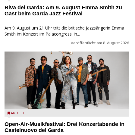
Festival
Riva del Garda: Am 9. August Emma Smith zu
Gast beim Garda Jazz Festival
Am 9. August um 21 Uhr tritt die britische Jazzsängerin Emma
Smith im Konzert im Palacongressi in...
Veröffentlicht am
8. August 2026
Castelnuovo del Garda: Die "Dirotta su Cuba" zu Gast beim
AKTUELL
MusicalBrolo
Open-Air-Musikfestival: Drei Konzertabende in
Castelnuovo del Garda