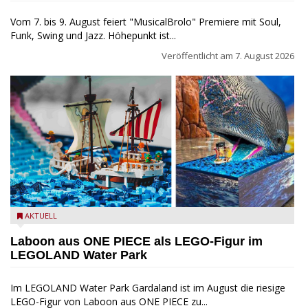
Vom 7. bis 9. August feiert "MusicalBrolo" Premiere mit Soul,
Funk, Swing und Jazz. Höhepunkt ist...
Veröffentlicht am
7. August 2026
Laboon aus ONE PIECE als LEGO-Figur im LEGOLAND Water
AKTUELL
Park
Laboon aus ONE PIECE als LEGO-Figur im
LEGOLAND Water Park
Im LEGOLAND Water Park Gardaland ist im August die riesige
LEGO-Figur von Laboon aus ONE PIECE zu...