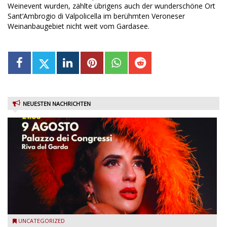
Weinevent wurden, zählte übrigens auch der wunderschöne Ort
Sant‘Ambrogio di Valpolicella im berühmten Veroneser
Weinanbaugebiet nicht weit vom Gardasee.
NEUESTEN NACHRICHTEN
Riva del Garda - Emma Smith zu Gast beim Garda Jazz
UNCATEGORIZED