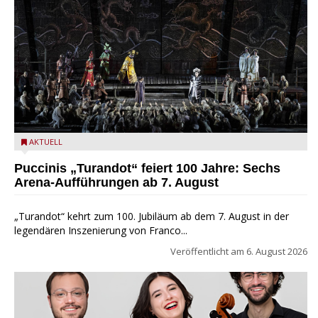
Turandot in der Arena von Verona - Ennevi für Fondazione
AKTUELL
Arena di Verona
Puccinis „Turandot“ feiert 100 Jahre: Sechs
Arena-Aufführungen ab 7. August
„Turandot“ kehrt zum 100. Jubiläum ab dem 7. August in der
legendären Inszenierung von Franco...
Veröffentlicht am
6. August 2026