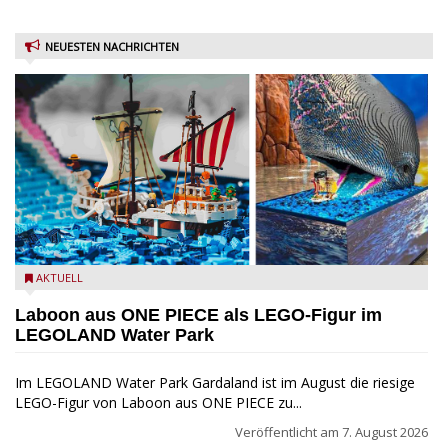
NEUESTEN NACHRICHTEN
Laboon aus ONE PIECE als LEGO-Figur im LEGOLAND Water
AKTUELL
Park
Laboon aus ONE PIECE als LEGO-Figur im
LEGOLAND Water Park
Im LEGOLAND Water Park Gardaland ist im August die riesige
LEGO-Figur von Laboon aus ONE PIECE zu...
Veröffentlicht am
7. August 2026