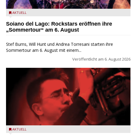
Stef Burns, Will Hunt und Andrea Torresani im Summer Rock
AKTUELL
Explosion Tour
Soiano del Lago: Rockstars eröffnen ihre
„Sommertour“ am 6. August
Stef Burns, Will Hunt und Andrea Torresani starten ihre
Sommertour am 6. August mit einem...
Veröffentlicht am
6. August 2026
Beppe Zorzella Trio zu Gast beim Garda Jazz Festival
AKTUELL