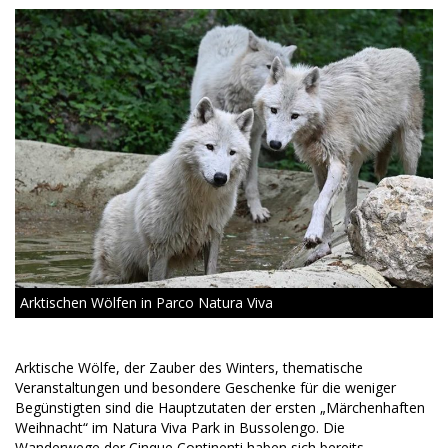
Arktischen Wölfen in Parco Natura Viva
Arktische Wölfe, der Zauber des Winters, thematische
Veranstaltungen und besondere Geschenke für die weniger
Begünstigten sind die Hauptzutaten der ersten „Märchenhaften
Weihnacht“ im Natura Viva Park in Bussolengo. Die
Wanderwege der Cinque Continenti haben sich bereits