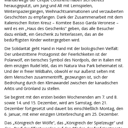
herausgeputzt, um Jung und Alt mit Lernspielen,
Winterspaziergängen, Weihnachtsanimationen und verzauberten
Geschichten zu empfangen. Dank der Zusammenarbeit mit dem
Italienischen Roten Kreuz – Komitee Basso Garda Veronese –
wird es ein „Haus des Geschenks“ geben, das alle Besucher
dazu einlädt, ein Geschenk zu hinterlassen, das an die
bedürftigsten Kinder weitergegeben wird.
Die Solidarität geht Hand in Hand mit der biologischen Vielfalt:
Der unbestrittene Protagonist der Feierlichkeiten ist der
Polarwolf, ein tierisches Symbol des Nordpols, der in Italien mit
dem einzigen Rudel lebt, das im Natura Viva Park beheimatet ist.
Und der in freier Wildbahn, obwohl er nur äußerst selten mit
dem Menschen zusammentrifft, gezwungen ist, sich der
Bedrohung durch den Klimawandel zwischen der kanadischen
Arktis und Grönland zu stellen.
Sie beginnt mit den ersten beiden Wochenenden am 7. und 8.
sowie 14. und 15. Dezember, wird am Samstag, den 21.
Dezember fortgesetzt und dauert bis einschließlich Montag, den
6. Januar, mit einer einzigen Unterbrechung am 25. Dezember.
Das „Königreich der Wölfe“, das „Königreich der Spielzeuge“ und