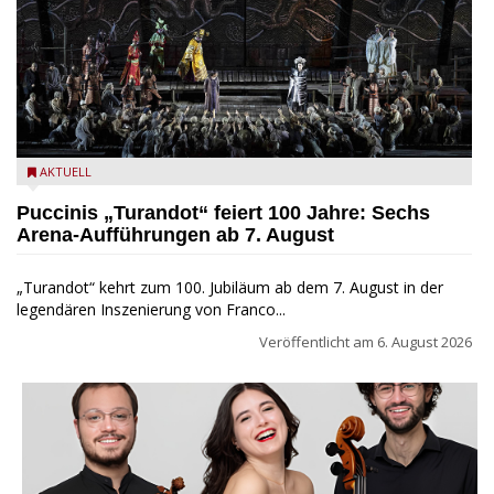
Turandot in der Arena von Verona - Ennevi für Fondazione
AKTUELL
Arena di Verona
Puccinis „Turandot“ feiert 100 Jahre: Sechs
Arena-Aufführungen ab 7. August
„Turandot“ kehrt zum 100. Jubiläum ab dem 7. August in der
legendären Inszenierung von Franco...
Veröffentlicht am
6. August 2026