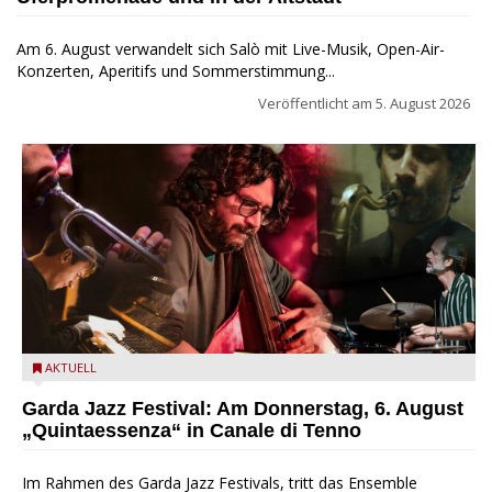
Am 6. August verwandelt sich Salò mit Live-Musik, Open-Air-
Konzerten, Aperitifs und Sommerstimmung...
Veröffentlicht am
5. August 2026
Das Ensemble Quintaessenza zu Gast beim Garda Jazz
AKTUELL
Festival
Garda Jazz Festival: Am Donnerstag, 6. August
„Quintaessenza“ in Canale di Tenno
Im Rahmen des Garda Jazz Festivals, tritt das Ensemble