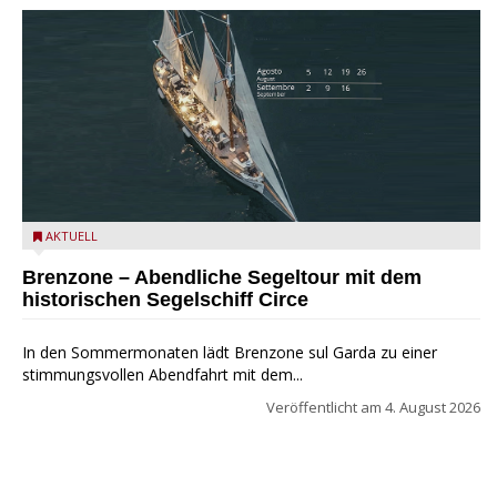
Mit dem historischen Segelschiff Circe auf dem Gardasee.
AKTUELL
Brenzone – Abendliche Segeltour mit dem
historischen Segelschiff Circe
In den Sommermonaten lädt Brenzone sul Garda zu einer
stimmungsvollen Abendfahrt mit dem...
Veröffentlicht am
4. August 2026