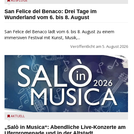
San Felice del Benaco: Drei Tage im Wunderland
AUSFLÜGE
San Felice del Benaco: Drei Tage im
Wunderland vom 6. bis 8. August
San Felice del Benaco lädt vom 6. bis 8. August zu einem
immersiven Festival mit Kunst, Musik,...
Veröffentlicht am
5. August 2026
Salò in Musica 2026
AKTUELL
„Salò in Musica“: Abendliche Live-Konzerte am
Uferpromenade und in der Altstadt