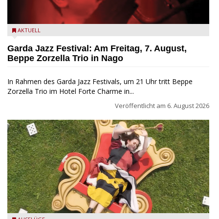
Beppe Zorzella Trio zu Gast beim Garda Jazz Festival
AKTUELL
Garda Jazz Festival: Am Freitag, 7. August,
Beppe Zorzella Trio in Nago
In Rahmen des Garda Jazz Festivals, um 21 Uhr tritt Beppe
Zorzella Trio im Hotel Forte Charme in...
Veröffentlicht am
6. August 2026