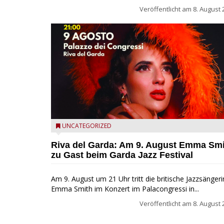
Veröffentlicht am
8. August 
Riva del Garda - Emma Smith zu Gast beim Garda Ja
UNCATEGORIZED
Festival
Riva del Garda: Am 9. August Emma Sm
zu Gast beim Garda Jazz Festival
Am 9. August um 21 Uhr tritt die britische Jazzsängeri
Emma Smith im Konzert im Palacongressi in...
Veröffentlicht am
8. August 