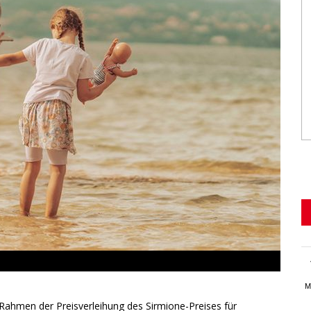
M
Rahmen der Preisverleihung des Sirmione-Preises für