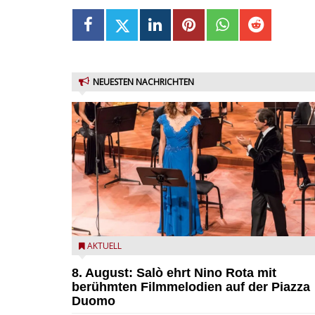
NEUESTEN NACHRICHTEN
Estate Musicale del Garda: Salò ehrt Nino Rota
AKTUELL
8. August: Salò ehrt Nino Rota mit
berühmten Filmmelodien auf der Piazza
Duomo