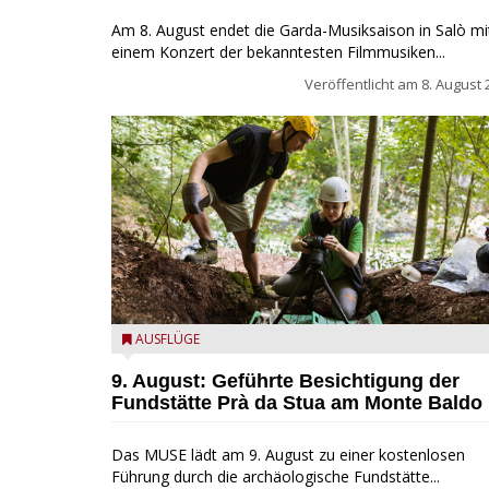
Am 8. August endet die Garda-Musiksaison in Salò mi
einem Konzert der bekanntesten Filmmusiken...
Veröffentlicht am
8. August 
die archäologische Fundstätte Riparo Prà da Stua a
AUSFLÜGE
Monte Baldo
9. August: Geführte Besichtigung der
Fundstätte Prà da Stua am Monte Baldo
Das MUSE lädt am 9. August zu einer kostenlosen
Führung durch die archäologische Fundstätte...