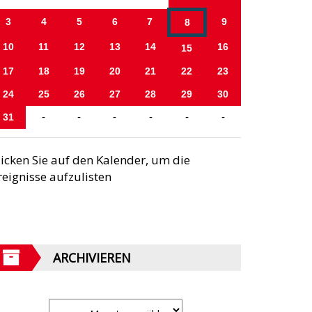
3
4
5
6
7
9
8
10
11
12
13
14
16
15
17
18
19
20
21
22
23
24
25
26
27
28
29
30
31
-
-
-
-
-
-
licken Sie auf den Kalender, um die
reignisse aufzulisten
ARCHIVIEREN