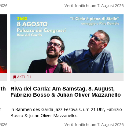
2026
Veröffentlicht am
7. August 2026
zz
Fabrizio Bosso & Julian Oliver Mazzariello zu Gast beim
AKTUELL
Garda Jazz Festival
ith
Riva del Garda: Am Samstag, 8. August,
Fabrizio Bosso & Julian Oliver Mazzariello
n
In Rahmen des Garda Jazz Festivals, um 21 Uhr, Fabrizio
Bosso & Julian Oliver Mazzariello...
2026
Veröffentlicht am
7. August 2026