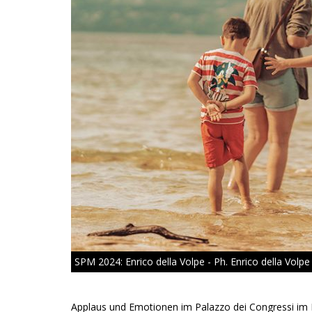
SPM 2024: Enrico della Volpe - Ph. Enrico della Volpe
Applaus und Emotionen im Palazzo dei Congressi im 