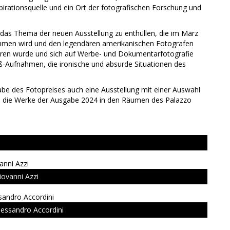
spirationsquelle und ein Ort der fotografischen Forschung und
 das Thema der neuen Ausstellung zu enthüllen, die im März
ehmen wird und den legendären amerikanischen Fotografen
geboren wurde und sich auf Werbe- und Dokumentarfotografie
eiß-Aufnahmen, die ironische und absurde Situationen des
gabe des Fotopreises auch eine Ausstellung mit einer Auswahl
 die Werke der Ausgabe 2024 in den Räumen des Palazzo
iovanni Azzi
lessandro Accordini