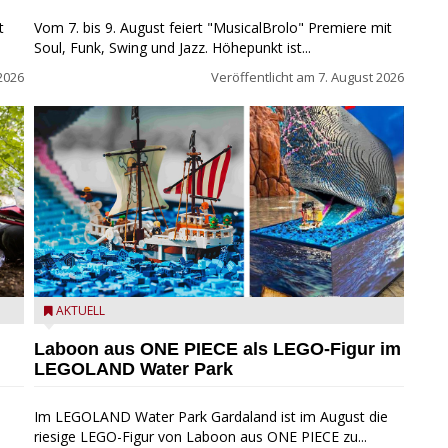
t
Vom 7. bis 9. August feiert "MusicalBrolo" Premiere mit
Soul, Funk, Swing und Jazz. Höhepunkt ist...
2026
Veröffentlicht am
7. August 2026
m
Laboon aus ONE PIECE als LEGO-Figur im LEGOLAND
AKTUELL
Water Park
Laboon aus ONE PIECE als LEGO-Figur im
LEGOLAND Water Park
Im LEGOLAND Water Park Gardaland ist im August die
riesige LEGO-Figur von Laboon aus ONE PIECE zu...