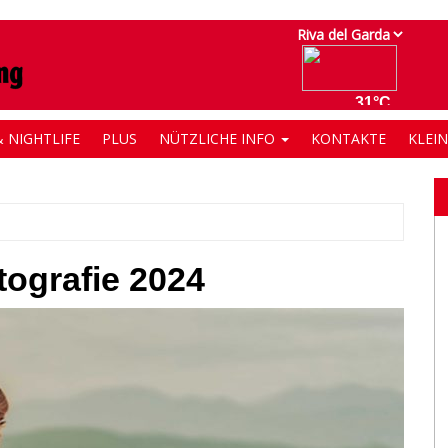
 NIGHTLIFE
PLUS
NÜTZLICHE INFO
KONTAKTE
KLEI
tografie 2024