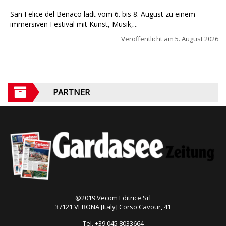
San Felice del Benaco lädt vom 6. bis 8. August zu einem
immersiven Festival mit Kunst, Musik,...
Veröffentlicht am
5. August 2026
PARTNER
@2019 Vecom Editrice Srl
37121 VERONA [Italy] Corso Cavour, 41
Tel. +39 045 8033664