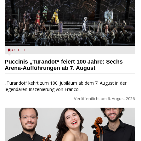
Turandot in der Arena von Verona - Ennevi für Fondazione
AKTUELL
Arena di Verona
Puccinis „Turandot“ feiert 100 Jahre: Sechs
Arena-Aufführungen ab 7. August
„Turandot“ kehrt zum 100. Jubiläum ab dem 7. August in der
legendären Inszenierung von Franco...
Veröffentlicht am
6. August 2026