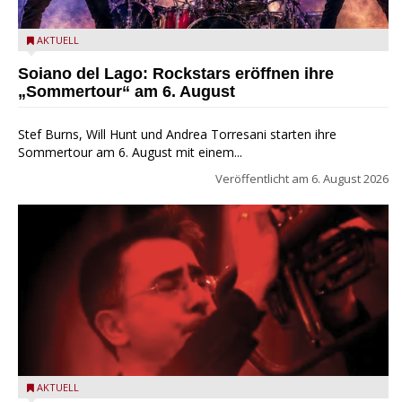
Stef Burns, Will Hunt und Andrea Torresani im Summer Rock
AKTUELL
Explosion Tour
Soiano del Lago: Rockstars eröffnen ihre
„Sommertour“ am 6. August
Stef Burns, Will Hunt und Andrea Torresani starten ihre
Sommertour am 6. August mit einem...
Veröffentlicht am
6. August 2026
Beppe Zorzella Trio zu Gast beim Garda Jazz Festival
AKTUELL