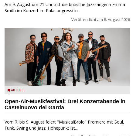
Am 9. August um 21 Uhr tritt die britische Jazzsängerin Emma
Smith im Konzert im Palacongressi in...
Veröffentlicht am
8. August 2026
Castelnuovo del Garda: Die "Dirotta su Cuba" zu Gast beim
AKTUELL
MusicalBrolo
Open-Air-Musikfestival: Drei Konzertabende in
Castelnuovo del Garda
Vom 7. bis 9. August feiert "MusicalBrolo" Premiere mit Soul,
Funk, Swing und Jazz. Höhepunkt ist...