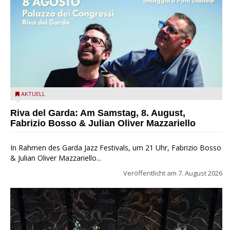
Fabrizio Bosso & Julian Oliver Mazzariello zu Gast beim Garda
AKTUELL
Jazz Festival
Riva del Garda: Am Samstag, 8. August,
Fabrizio Bosso & Julian Oliver Mazzariello
In Rahmen des Garda Jazz Festivals, um 21 Uhr, Fabrizio Bosso
& Julian Oliver Mazzariello...
Veröffentlicht am
7. August 2026