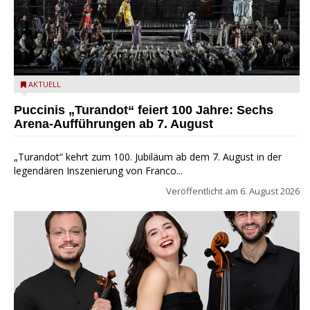
Turandot in der Arena von Verona - Ennevi für Fondazione
AKTUELL
Arena di Verona
Puccinis „Turandot“ feiert 100 Jahre: Sechs
Arena-Aufführungen ab 7. August
„Turandot“ kehrt zum 100. Jubiläum ab dem 7. August in der
legendären Inszenierung von Franco...
Veröffentlicht am
6. August 2026