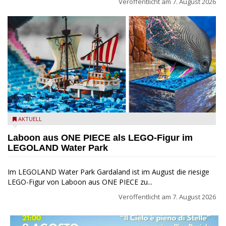
Veröffentlicht am
7. August 2026
Laboon aus ONE PIECE als LEGO-Figur im LEGOLAND Water
AKTUELL
Park
Laboon aus ONE PIECE als LEGO-Figur im
LEGOLAND Water Park
Im LEGOLAND Water Park Gardaland ist im August die riesige
LEGO-Figur von Laboon aus ONE PIECE zu...
Veröffentlicht am
7. August 2026