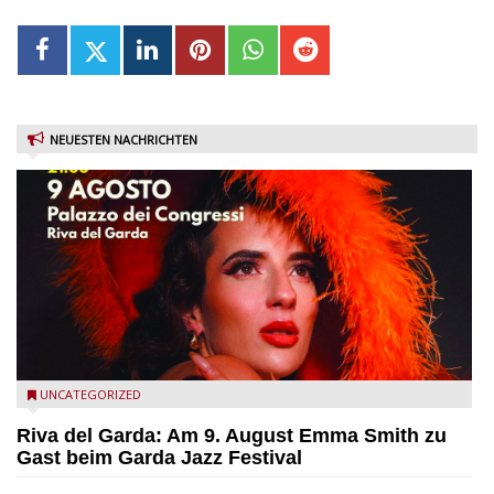
NEUESTEN NACHRICHTEN
Riva del Garda - Emma Smith zu Gast beim Garda Jazz
UNCATEGORIZED
Festival
Riva del Garda: Am 9. August Emma Smith zu
Gast beim Garda Jazz Festival