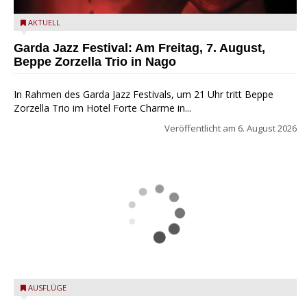
Beppe Zorzella Trio zu Gast beim Garda Jazz Festival
AKTUELL
Garda Jazz Festival: Am Freitag, 7. August,
Beppe Zorzella Trio in Nago
In Rahmen des Garda Jazz Festivals, um 21 Uhr tritt Beppe
Zorzella Trio im Hotel Forte Charme in...
Veröffentlicht am
6. August 2026
San Felice del Benaco: Drei Tage im Wunderland
AUSFLÜGE