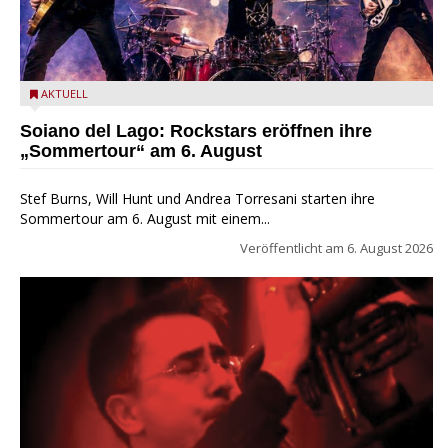
Stef Burns, Will Hunt und Andrea Torresani im Summer Rock
AKTUELL
Explosion Tour
Soiano del Lago: Rockstars eröffnen ihre
„Sommertour“ am 6. August
Stef Burns, Will Hunt und Andrea Torresani starten ihre
Sommertour am 6. August mit einem...
Veröffentlicht am
6. August 2026