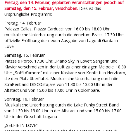
Freitag, den 14. Februar, geplanten Veranstaltungen jedoch auf
Samstag, den 15. Februar, verschoben.
Dies ist das
ursprüngliche Programm:
Freitag, 14. Februar
Palazzo Callas, Piazza Carducci: von 16.00 bis 18.00 Uhr
musikalische Unterhaltung durch die Venetum Brass. 17.30 Uhr:
offizielle Eröffnung der neuen Ausgabe von Lago di Garda in
Love
Samstag, 15. Februar
Piazzale Porto, 17.30 Uhr: „Piano Sky in Love“: Sängerin und
Klavier verschmelzen in der Luft zu einer einzigen Melodie. 18.30
Uhr: „Soffi d’amore“ mit einer Kaskade von Konfetti in Herzform,
die den Platz überflutet. Musikalische Unterhaltung durch die
Straßenband DISCOstajare von 11.30 bis 13.00 Uhr in der
Altstadt und von 15.00 bis 17.00 Uhr in Colombare.
Sonntag, 16. Februar
Musikalische Unterhaltung durch die Lake Funky Street Band
von 11.30 bis 13.00 Uhr in der Altstadt und von 15.00 bis 17.00
Uhr in der Ortschaft Lugana
„SELFIE IN LOVE“