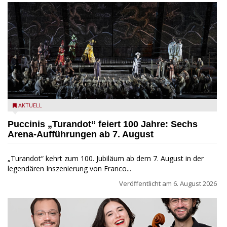
Turandot in der Arena von Verona - Ennevi für Fondazione
AKTUELL
Arena di Verona
Puccinis „Turandot“ feiert 100 Jahre: Sechs
Arena-Aufführungen ab 7. August
„Turandot“ kehrt zum 100. Jubiläum ab dem 7. August in der
legendären Inszenierung von Franco...
Veröffentlicht am
6. August 2026