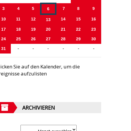
3
4
5
7
8
9
6
10
11
12
14
15
16
13
17
18
19
20
21
22
23
24
25
26
27
28
29
30
31
-
-
-
-
-
-
licken Sie auf den Kalender, um die
reignisse aufzulisten
ARCHIVIEREN