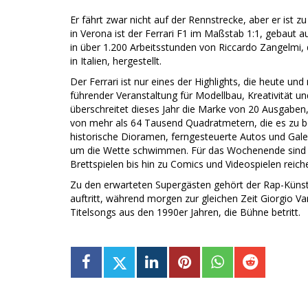
Er fährt zwar nicht auf der Rennstrecke, aber er ist
in Verona ist der Ferrari F1 im Maßstab 1:1, gebaut 
in über 1.200 Arbeitsstunden von Riccardo Zangelmi,
in Italien, hergestellt.
Der Ferrari ist nur eines der Highlights, die heute un
führender Veranstaltung für Modellbau, Kreativität und
überschreitet dieses Jahr die Marke von 20 Ausgaben,
von mehr als 64 Tausend Quadratmetern, die es zu be
historische Dioramen, ferngesteuerte Autos und Gal
um die Wette schwimmen. Für das Wochenende sind m
Brettspielen bis hin zu Comics und Videospielen reich
Zu den erwarteten Supergästen gehört der Rap-Künstl
auftritt, während morgen zur gleichen Zeit Giorgio Va
Titelsongs aus den 1990er Jahren, die Bühne betritt.