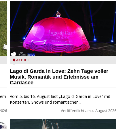
Lago di Garda in Love
AKTUELL
Lago di Garda in Love: Zehn Tage voller
Musik, Romantik und Erlebnisse am
Gardasee
inem
Vom 5. bis 16. August lädt „Lago di Garda in Love“ mit
Konzerten, Shows und romantischen...
2026
Veröffentlicht am
4. August 2026