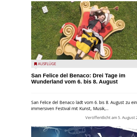
San Felice del Benaco: Drei Tage im Wunderland
AUSFLÜGE
San Felice del Benaco: Drei Tage im
Wunderland vom 6. bis 8. August
San Felice del Benaco lädt vom 6. bis 8. August zu e
immersiven Festival mit Kunst, Musik,...
Veröffentlicht am
5. August 