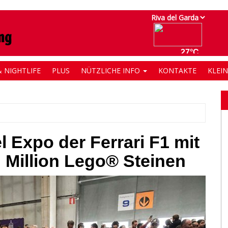
 NIGHTLIFE
PLUS
NÜTZLICHE INFO
KONTAKTE
KLEI
 Expo der Ferrari F1 mit
n Million Lego® Steinen