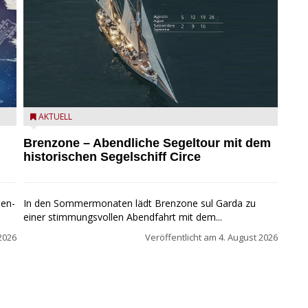
Mit dem historischen Segelschiff Circe auf dem
AKTUELL
Gardasee.
Brenzone – Abendliche Segeltour mit dem
historischen Segelschiff Circe
pen-
In den Sommermonaten lädt Brenzone sul Garda zu
einer stimmungsvollen Abendfahrt mit dem...
2026
Veröffentlicht am
4. August 2026