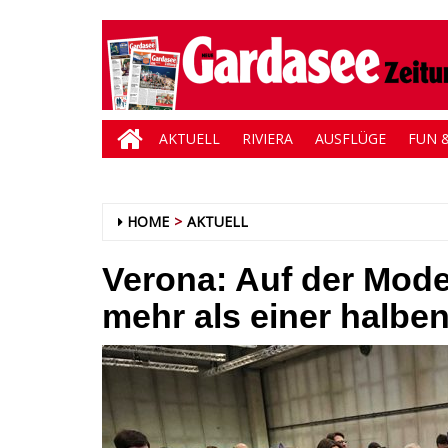
AKTUELL
RIVIERA
AUSFLÜGE
FUN &
HOME
AKTUELL
Verona: Auf der Model
mehr als einer halbe