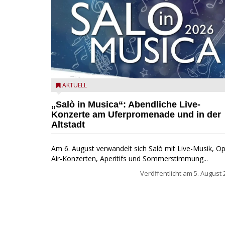
Salò in Musica 2026
AKTUELL
„Salò in Musica“: Abendliche Live-
Konzerte am Uferpromenade und in der
Altstadt
Am 6. August verwandelt sich Salò mit Live-Musik, O
Air-Konzerten, Aperitifs und Sommerstimmung...
Veröffentlicht am
5. August 