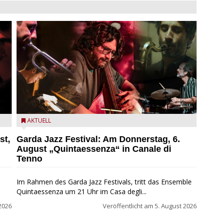
l
Das Ensemble Quintaessenza zu Gast beim Garda Jazz
AKTUELL
Festival
st,
Garda Jazz Festival: Am Donnerstag, 6.
August „Quintaessenza“ in Canale di
Tenno
Im Rahmen des Garda Jazz Festivals, tritt das Ensemble
Quintaessenza um 21 Uhr im Casa degli...
2026
Veröffentlicht am
5. August 2026