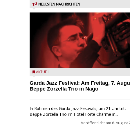
NEUESTEN NACHRICHTEN
Beppe Zorzella Trio zu Gast beim Garda Jazz Festiva
AKTUELL
Garda Jazz Festival: Am Freitag, 7. Augu
Beppe Zorzella Trio in Nago
In Rahmen des Garda Jazz Festivals, um 21 Uhr tritt
Beppe Zorzella Trio im Hotel Forte Charme in...
Veröffentlicht am
6. August 