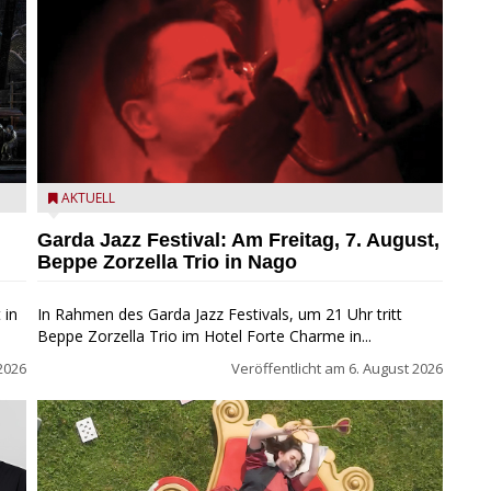
Beppe Zorzella Trio zu Gast beim Garda Jazz Festival
AKTUELL
Garda Jazz Festival: Am Freitag, 7. August,
Beppe Zorzella Trio in Nago
 in
In Rahmen des Garda Jazz Festivals, um 21 Uhr tritt
Beppe Zorzella Trio im Hotel Forte Charme in...
2026
Veröffentlicht am
6. August 2026