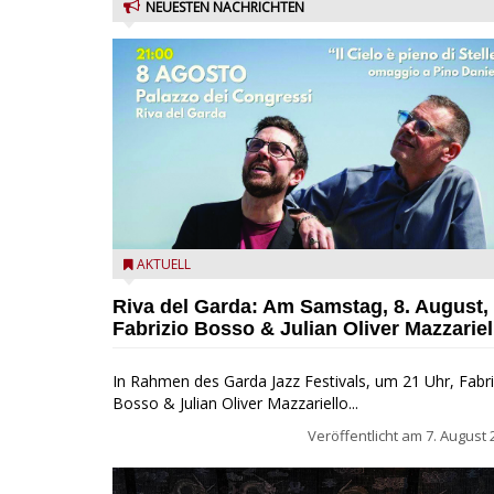
NEUESTEN NACHRICHTEN
Fabrizio Bosso & Julian Oliver Mazzariello zu Gast b
AKTUELL
Garda Jazz Festival
Riva del Garda: Am Samstag, 8. August,
Fabrizio Bosso & Julian Oliver Mazzariel
In Rahmen des Garda Jazz Festivals, um 21 Uhr, Fabri
Bosso & Julian Oliver Mazzariello...
Veröffentlicht am
7. August 