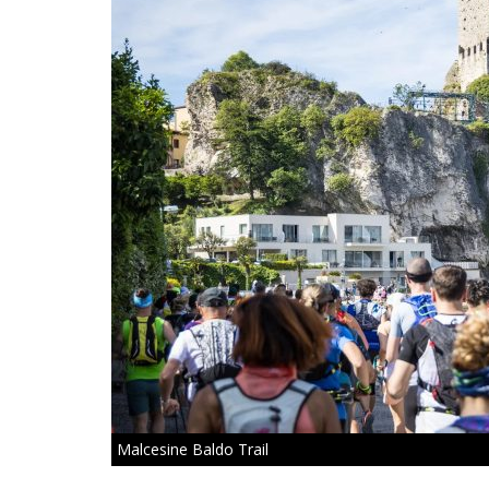
Malcesine Baldo Trail