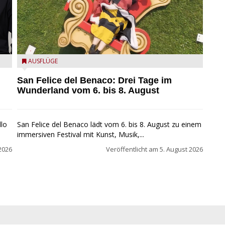
San Felice del Benaco: Drei Tage im Wunderland
AUSFLÜGE
San Felice del Benaco: Drei Tage im
Wunderland vom 6. bis 8. August
llo
San Felice del Benaco lädt vom 6. bis 8. August zu einem
immersiven Festival mit Kunst, Musik,...
2026
Veröffentlicht am
5. August 2026