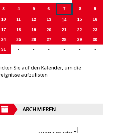
3
4
5
6
8
9
7
10
11
12
13
15
16
14
17
18
19
20
21
22
23
24
25
26
27
28
29
30
31
-
-
-
-
-
-
licken Sie auf den Kalender, um die
reignisse aufzulisten
ARCHIVIEREN