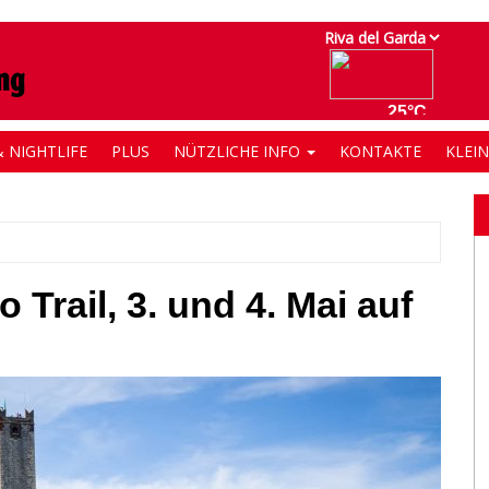
 NIGHTLIFE
PLUS
NÜTZLICHE INFO
KONTAKTE
KLEI
 Trail, 3. und 4. Mai auf