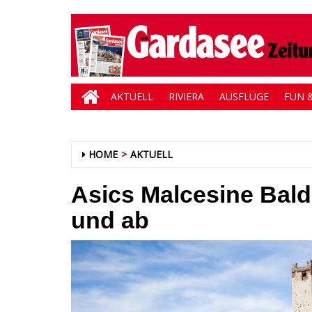
AKTUELL
RIVIERA
AUSFLÜGE
FUN &
HOME
AKTUELL
Asics Malcesine Baldo
und ab