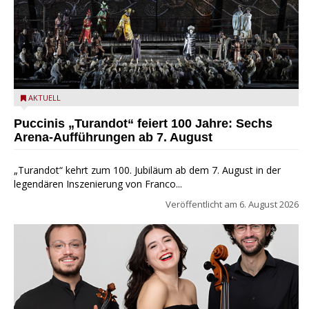
Turandot in der Arena von Verona - Ennevi für Fondazione
AKTUELL
Arena di Verona
Puccinis „Turandot“ feiert 100 Jahre: Sechs
Arena-Aufführungen ab 7. August
„Turandot“ kehrt zum 100. Jubiläum ab dem 7. August in der
legendären Inszenierung von Franco...
Veröffentlicht am
6. August 2026