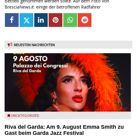
Betrieb genommen werden sollte. Auf dem Foto von
BresciaNews.it: einige der betroffenen Radfahrer
NEUESTEN NACHRICHTEN
Riva del Garda - Emma Smith zu Gast beim Garda Jazz
UNCATEGORIZED
Festival
Riva del Garda: Am 9. August Emma Smith zu
Gast beim Garda Jazz Festival