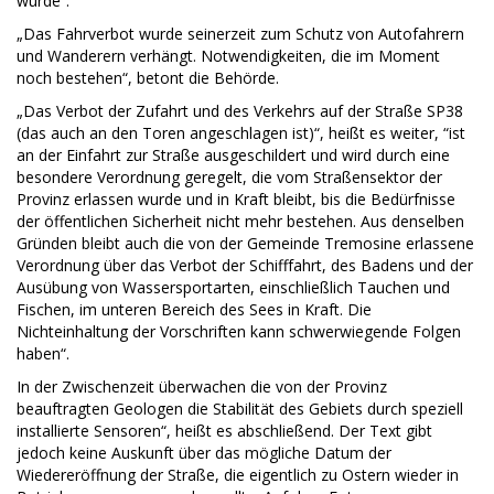
wurde“.
„Das Fahrverbot wurde seinerzeit zum Schutz von Autofahrern
und Wanderern verhängt. Notwendigkeiten, die im Moment
noch bestehen“, betont die Behörde.
„Das Verbot der Zufahrt und des Verkehrs auf der Straße SP38
(das auch an den Toren angeschlagen ist)“, heißt es weiter, “ist
an der Einfahrt zur Straße ausgeschildert und wird durch eine
besondere Verordnung geregelt, die vom Straßensektor der
Provinz erlassen wurde und in Kraft bleibt, bis die Bedürfnisse
der öffentlichen Sicherheit nicht mehr bestehen. Aus denselben
Gründen bleibt auch die von der Gemeinde Tremosine erlassene
Verordnung über das Verbot der Schifffahrt, des Badens und der
Ausübung von Wassersportarten, einschließlich Tauchen und
Fischen, im unteren Bereich des Sees in Kraft. Die
Nichteinhaltung der Vorschriften kann schwerwiegende Folgen
haben“.
In der Zwischenzeit überwachen die von der Provinz
beauftragten Geologen die Stabilität des Gebiets durch speziell
installierte Sensoren“, heißt es abschließend. Der Text gibt
jedoch keine Auskunft über das mögliche Datum der
Wiedereröffnung der Straße, die eigentlich zu Ostern wieder in