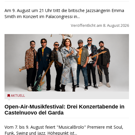
Am 9. August um 21 Uhr tritt die britische Jazzsängerin Emma
Smith im Konzert im Palacongressi in...
Veröffentlicht am
8. August 2026
Castelnuovo del Garda: Die "Dirotta su Cuba" zu Gast beim
AKTUELL
MusicalBrolo
Open-Air-Musikfestival: Drei Konzertabende in
Castelnuovo del Garda
Vom 7. bis 9. August feiert "MusicalBrolo" Premiere mit Soul,
Funk, Swing und Jazz. Höhepunkt ist...