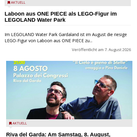
Laboon aus ONE PIECE als LEGO-Figur im LEGOLAND Water
AKTUELL
Park
Laboon aus ONE PIECE als LEGO-Figur im
LEGOLAND Water Park
Im LEGOLAND Water Park Gardaland ist im August die riesige
LEGO-Figur von Laboon aus ONE PIECE zu...
Veröffentlicht am
7. August 2026
Fabrizio Bosso & Julian Oliver Mazzariello zu Gast beim Garda
AKTUELL
Jazz Festival
Riva del Garda: Am Samstag, 8. August,