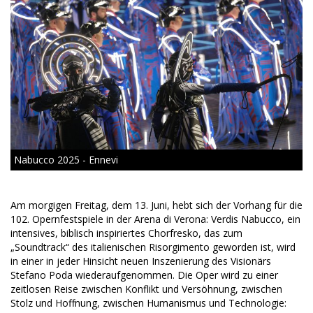
Nabucco 2025 - Ennevi
Am morgigen Freitag, dem 13. Juni, hebt sich der Vorhang für die
102. Opernfestspiele in der Arena di Verona: Verdis Nabucco, ein
intensives, biblisch inspiriertes Chorfresko, das zum
„Soundtrack“ des italienischen Risorgimento geworden ist, wird
in einer in jeder Hinsicht neuen Inszenierung des Visionärs
Stefano Poda wiederaufgenommen. Die Oper wird zu einer
zeitlosen Reise zwischen Konflikt und Versöhnung, zwischen
Stolz und Hoffnung, zwischen Humanismus und Technologie: