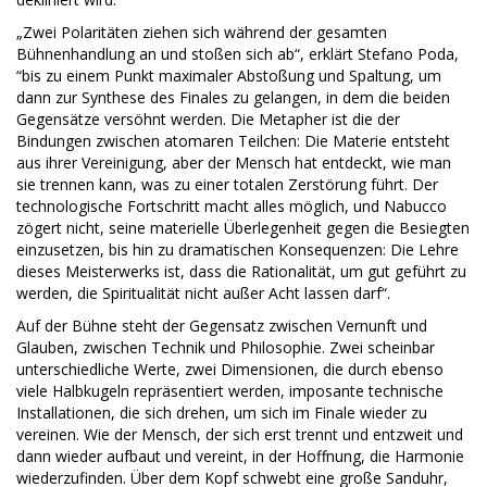
„Zwei Polaritäten ziehen sich während der gesamten
Bühnenhandlung an und stoßen sich ab“, erklärt Stefano Poda,
“bis zu einem Punkt maximaler Abstoßung und Spaltung, um
dann zur Synthese des Finales zu gelangen, in dem die beiden
Gegensätze versöhnt werden. Die Metapher ist die der
Bindungen zwischen atomaren Teilchen: Die Materie entsteht
aus ihrer Vereinigung, aber der Mensch hat entdeckt, wie man
sie trennen kann, was zu einer totalen Zerstörung führt. Der
technologische Fortschritt macht alles möglich, und Nabucco
zögert nicht, seine materielle Überlegenheit gegen die Besiegten
einzusetzen, bis hin zu dramatischen Konsequenzen: Die Lehre
dieses Meisterwerks ist, dass die Rationalität, um gut geführt zu
werden, die Spiritualität nicht außer Acht lassen darf“.
Auf der Bühne steht der Gegensatz zwischen Vernunft und
Glauben, zwischen Technik und Philosophie. Zwei scheinbar
unterschiedliche Werte, zwei Dimensionen, die durch ebenso
viele Halbkugeln repräsentiert werden, imposante technische
Installationen, die sich drehen, um sich im Finale wieder zu
vereinen. Wie der Mensch, der sich erst trennt und entzweit und
dann wieder aufbaut und vereint, in der Hoffnung, die Harmonie
wiederzufinden. Über dem Kopf schwebt eine große Sanduhr,