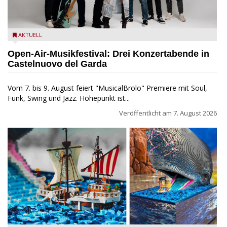
Castelnuovo del Garda: Die "Dirotta su Cuba" zu Gast beim
AKTUELL
MusicalBrolo
Open-Air-Musikfestival: Drei Konzertabende in
Castelnuovo del Garda
Vom 7. bis 9. August feiert "MusicalBrolo" Premiere mit Soul,
Funk, Swing und Jazz. Höhepunkt ist...
Veröffentlicht am
7. August 2026