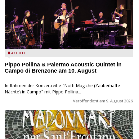
Pippo Pollina im Konzert mit dem Palermo Acoustic Quintet
AKTUELL
Pippo Pollina & Palermo Acoustic Quintet in
Campo di Brenzone am 10. August
In Rahmen der Konzertreihe "Notti Magiche (Zauberhafte
Nächte) in Campo" mit Pippo Pollina...
Veröffentlicht am
9. August 2026