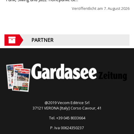
Veröffentlicht am
7. August 2026
PARTNER
@2019 Vecom Editrice Srl
37121 VERONA [Italy] Corso Cavour, 41
Tel. +39 045 8033664
P. Iva 00624350237