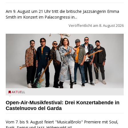
Am 9. August um 21 Uhr tritt die britische Jazzsängerin Emma
Smith im Konzert im Palacongressi in...
Veröffentlicht am
8. August 2026
Castelnuovo del Garda: Die "Dirotta su Cuba" zu Gast beim
AKTUELL
MusicalBrolo
Open-Air-Musikfestival: Drei Konzertabende in
Castelnuovo del Garda
Vom 7. bis 9. August feiert "MusicalBrolo" Premiere mit Soul,
Funk, Swing und Jazz. Höhepunkt ist...