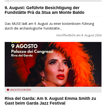
Baldo
9. August: Geführte Besichtigung der
Fundstätte Prà da Stua am Monte Baldo
Das MUSE lädt am 9. August zu einer kostenlosen Führung
durch die archäologische Fundstätte...
Veröffentlicht am
8. August 2026
Riva del Garda - Emma Smith zu Gast beim Garda Jazz
UNCATEGORIZED
Festival
Riva del Garda: Am 9. August Emma Smith zu
Gast beim Garda Jazz Festival