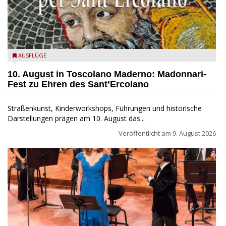
Toscolano Maderno: "Madonnari per Sant'Ercolano"
AUSFLÜGE
10. August in Toscolano Maderno: Madonnari-
Fest zu Ehren des Sant’Ercolano
Straßenkunst, Kinderworkshops, Führungen und historische
Darstellungen prägen am 10. August das...
Veröffentlicht am
9. August 2026