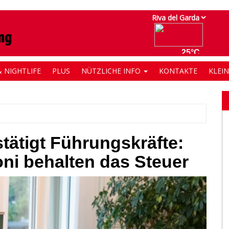
 NIGHTLIFE
PLUS
NÜTZLICHE INFO
KONTAKTE
KLEI
ätigt Führungskräfte:
oni behalten das Steuer