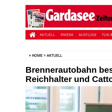
AKTUELL
RIVIERA
AUSFLÜGE
FUN &
HOME
AKTUELL
Brennerautobahn best
Reichhalter und Catt