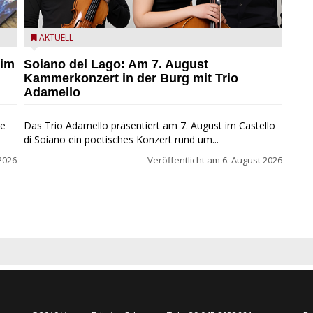
ND
Trio Adamello
AKTUELL
 im
Soiano del Lago: Am 7. August
Kammerkonzert in der Burg mit Trio
Adamello
ie
Das Trio Adamello präsentiert am 7. August im Castello
di Soiano ein poetisches Konzert rund um...
2026
Veröffentlicht am
6. August 2026