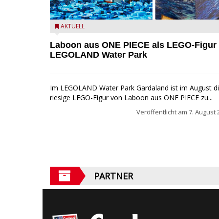
Laboon aus ONE PIECE als LEGO-Figur im LEGOLA
AKTUELL
Water Park
Laboon aus ONE PIECE als LEGO-Figur
LEGOLAND Water Park
Im LEGOLAND Water Park Gardaland ist im August d
riesige LEGO-Figur von Laboon aus ONE PIECE zu...
Veröffentlicht am
7. August 
PARTNER