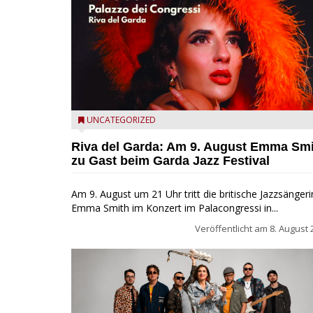
Riva del Garda - Emma Smith zu Gast beim Garda Ja
UNCATEGORIZED
Festival
Riva del Garda: Am 9. August Emma Sm
zu Gast beim Garda Jazz Festival
Am 9. August um 21 Uhr tritt die britische Jazzsängeri
Emma Smith im Konzert im Palacongressi in...
Veröffentlicht am
8. August 