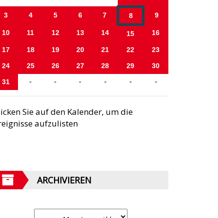
3
4
5
6
7
9
8
10
11
12
13
14
16
15
17
18
19
20
21
22
23
24
25
26
27
28
29
30
31
-
-
-
-
-
-
licken Sie auf den Kalender, um die
reignisse aufzulisten
ARCHIVIEREN