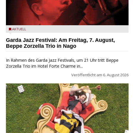
Beppe Zorzella Trio zu Gast beim Garda Jazz Festival
AKTUELL
Garda Jazz Festival: Am Freitag, 7. August,
Beppe Zorzella Trio in Nago
In Rahmen des Garda Jazz Festivals, um 21 Uhr tritt Beppe
Zorzella Trio im Hotel Forte Charme in...
Veröffentlicht am
6. August 2026