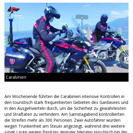
Carabinieri
Am Wochenende führten die Carabinieri intensive Kontrollen in
den touristisch stark frequentierten Gebieten des Gardasees und
in den Ausgehvierteln durch, um die Sicherheit zu gewährleisten
und Straftaten zu verhindern. Am Samstagabend kontrollierten
die Streifen mehr als 300 Personen. Zwei Autofahrer wurden
wegen Trunkenheit am Steuer angezeigt, während drei weitere
junge Leute wegen Besitzes geringer Mengen Haschisch bei der