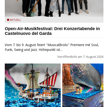
Castelnuovo del Garda: Die "Dirotta su Cuba" zu Gast beim
AKTUELL
MusicalBrolo
Open-Air-Musikfestival: Drei Konzertabende in
Castelnuovo del Garda
Vom 7. bis 9. August feiert "MusicalBrolo" Premiere mit Soul,
Funk, Swing und Jazz. Höhepunkt ist...
Veröffentlicht am
7. August 2026