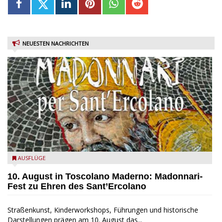
NEUESTEN NACHRICHTEN
Toscolano Maderno: "Madonnari per Sant'Ercolano"
AUSFLÜGE
10. August in Toscolano Maderno: Madonnari-
Fest zu Ehren des Sant’Ercolano
Straßenkunst, Kinderworkshops, Führungen und historische
Darstellungen prägen am 10. August das...