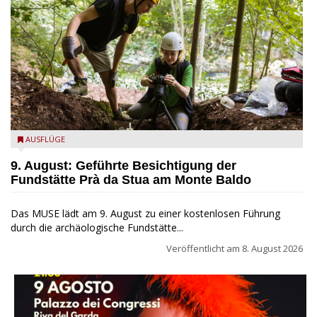
die archäologische Fundstätte Riparo Prà da Stua am Monte
AUSFLÜGE
Baldo
9. August: Geführte Besichtigung der
Fundstätte Prà da Stua am Monte Baldo
Das MUSE lädt am 9. August zu einer kostenlosen Führung
durch die archäologische Fundstätte...
Veröffentlicht am
8. August 2026