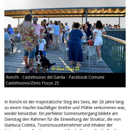
Ronchi - Castelnuovo del Garda - Facebook Comune
Castelnuovo/Zeno Focus 25
In Ronchi ist der majestätische Steg des Sees, der 20 Jahre lang
zu einem Haufen baufälliger Bretter und Pfähle verkommen war,
wieder benutzbar. Ein perfekter Sonnenuntergang bildete am
Dienstag den Rahmen für die Einweihung der Struktur, die von
Gianluca Coletta, Tourismusunternehmer und Inhaber der