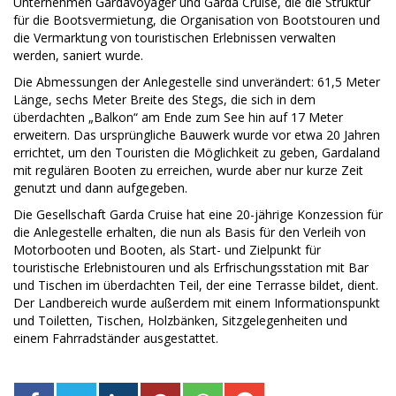
Unternehmen Gardavoyager und Garda Cruise, die die Struktur
für die Bootsvermietung, die Organisation von Bootstouren und
die Vermarktung von touristischen Erlebnissen verwalten
werden, saniert wurde.
Die Abmessungen der Anlegestelle sind unverändert: 61,5 Meter
Länge, sechs Meter Breite des Stegs, die sich in dem
überdachten „Balkon“ am Ende zum See hin auf 17 Meter
erweitern. Das ursprüngliche Bauwerk wurde vor etwa 20 Jahren
errichtet, um den Touristen die Möglichkeit zu geben, Gardaland
mit regulären Booten zu erreichen, wurde aber nur kurze Zeit
genutzt und dann aufgegeben.
Die Gesellschaft Garda Cruise hat eine 20-jährige Konzession für
die Anlegestelle erhalten, die nun als Basis für den Verleih von
Motorbooten und Booten, als Start- und Zielpunkt für
touristische Erlebnistouren und als Erfrischungsstation mit Bar
und Tischen im überdachten Teil, der eine Terrasse bildet, dient.
Der Landbereich wurde außerdem mit einem Informationspunkt
und Toiletten, Tischen, Holzbänken, Sitzgelegenheiten und
einem Fahrradständer ausgestattet.