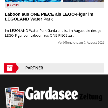
Laboon aus ONE PIECE als LEGO-Figur im LEGOLAND Water
AKTUELL
Park
Laboon aus ONE PIECE als LEGO-Figur im
LEGOLAND Water Park
Im LEGOLAND Water Park Gardaland ist im August die riesige
LEGO-Figur von Laboon aus ONE PIECE zu...
Veröffentlicht am
7. August 2026
PARTNER