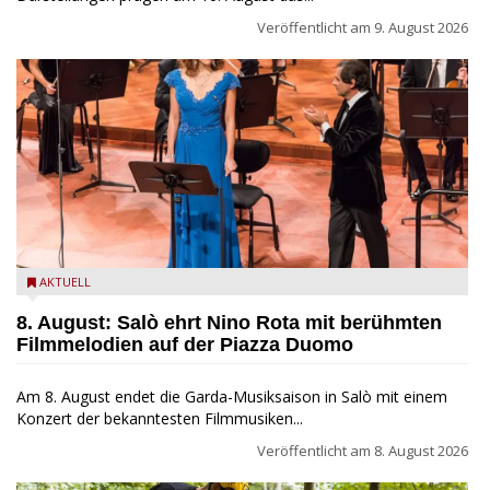
Veröffentlicht am
9. August 2026
Estate Musicale del Garda: Salò ehrt Nino Rota
AKTUELL
8. August: Salò ehrt Nino Rota mit berühmten
Filmmelodien auf der Piazza Duomo
Am 8. August endet die Garda-Musiksaison in Salò mit einem
Konzert der bekanntesten Filmmusiken...
Veröffentlicht am
8. August 2026