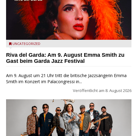
Riva del Garda - Emma Smith zu Gast beim Garda Jazz
UNCATEGORIZED
Festival
Riva del Garda: Am 9. August Emma Smith zu
Gast beim Garda Jazz Festival
Am 9. August um 21 Uhr tritt die britische Jazzsängerin Emma
Smith im Konzert im Palacongressi in...
Veröffentlicht am
8. August 2026