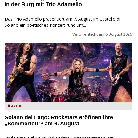
in der Burg mit Trio Adamello
Das Trio Adamello präsentiert am 7. August im Castello di
Soiano ein poetisches Konzert rund um...
Veröffentlicht am
6. August 2026
Stef Burns, Will Hunt und Andrea Torresani im Summer Rock
AKTUELL
Explosion Tour
Soiano del Lago: Rockstars eröffnen ihre
„Sommertour“ am 6. August