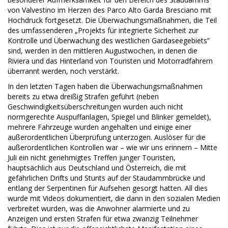
von Valvestino im Herzen des Parco Alto Garda Bresciano mit
Hochdruck fortgesetzt. Die Überwachungsmaßnahmen, die Teil
des umfassenderen „Projekts für integrierte Sicherheit zur
Kontrolle und Überwachung des westlichen Gardaseegebiets”
sind, werden in den mittleren Augustwochen, in denen die
Riviera und das Hinterland von Touristen und Motorradfahrern
überrannt werden, noch verstärkt.
In den letzten Tagen haben die Überwachungsmaßnahmen
bereits zu etwa dreißig Strafen geführt (neben
Geschwindigkeitsüberschreitungen wurden auch nicht
normgerechte Auspuffanlagen, Spiegel und Blinker gemeldet),
mehrere Fahrzeuge wurden angehalten und einige einer
außerordentlichen Überprüfung unterzogen. Auslöser für die
außerordentlichen Kontrollen war – wie wir uns erinnern – Mitte
Juli ein nicht genehmigtes Treffen junger Touristen,
hauptsächlich aus Deutschland und Österreich, die mit
gefährlichen Drifts und Stunts auf der Staudammbrücke und
entlang der Serpentinen für Aufsehen gesorgt hatten. All dies
wurde mit Videos dokumentiert, die dann in den sozialen Medien
verbreitet wurden, was die Anwohner alarmierte und zu
Anzeigen und ersten Strafen für etwa zwanzig Teilnehmer