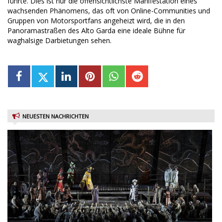
führte. Dies ist nur die offensichtlichste Manifestation eines
wachsenden Phänomens, das oft von Online-Communities und
Gruppen von Motorsportfans angeheizt wird, die in den
Panoramastraßen des Alto Garda eine ideale Bühne für
waghalsige Darbietungen sehen.
NEUESTEN NACHRICHTEN