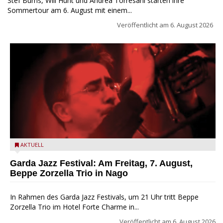
Stef Burns, Will Hunt und Andrea Torresani starten ihre
Sommertour am 6. August mit einem...
Veröffentlicht am
6. August 2026
Beppe Zorzella Trio zu Gast beim Garda Jazz Festival
AKTUELL
Garda Jazz Festival: Am Freitag, 7. August,
Beppe Zorzella Trio in Nago
In Rahmen des Garda Jazz Festivals, um 21 Uhr tritt Beppe
Zorzella Trio im Hotel Forte Charme in...
Veröffentlicht am
6. August 2026