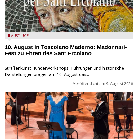
Toscolano Maderno: "Madonnari per Sant'Ercolano"
AUSFLÜGE
10. August in Toscolano Maderno: Madonnari-
Fest zu Ehren des Sant’Ercolano
Straßenkunst, Kinderworkshops, Führungen und historische
Darstellungen prägen am 10. August das...
Veröffentlicht am
9. August 2026