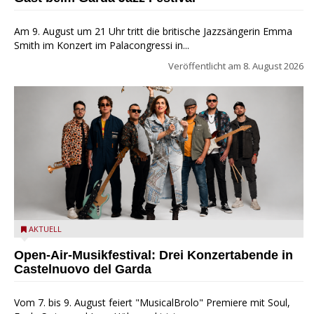
Am 9. August um 21 Uhr tritt die britische Jazzsängerin Emma
Smith im Konzert im Palacongressi in...
Veröffentlicht am
8. August 2026
Castelnuovo del Garda: Die "Dirotta su Cuba" zu Gast beim
AKTUELL
MusicalBrolo
Open-Air-Musikfestival: Drei Konzertabende in
Castelnuovo del Garda
Vom 7. bis 9. August feiert "MusicalBrolo" Premiere mit Soul,