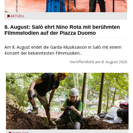
Estate Musicale del Garda: Salò ehrt Nino Rota
AKTUELL
8. August: Salò ehrt Nino Rota mit berühmten
Filmmelodien auf der Piazza Duomo
Am 8. August endet die Garda-Musiksaison in Salò mit einem
Konzert der bekanntesten Filmmusiken...
Veröffentlicht am
8. August 2026