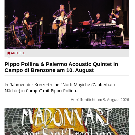
Pippo Pollina im Konzert mit dem Palermo Acoustic Quintet
AKTUELL
Pippo Pollina & Palermo Acoustic Quintet in
Campo di Brenzone am 10. August
In Rahmen der Konzertreihe "Notti Magiche (Zauberhafte
Nächte) in Campo" mit Pippo Pollina...
Veröffentlicht am
9. August 2026