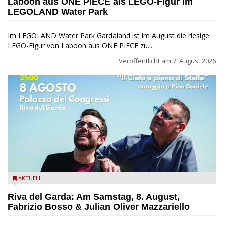
Laboon aus ONE PIECE als LEGO-Figur im
LEGOLAND Water Park
Im LEGOLAND Water Park Gardaland ist im August die riesige
LEGO-Figur von Laboon aus ONE PIECE zu...
Veröffentlicht am
7. August 2026
Fabrizio Bosso & Julian Oliver Mazzariello zu Gast beim Garda
AKTUELL
Jazz Festival
Riva del Garda: Am Samstag, 8. August,
Fabrizio Bosso & Julian Oliver Mazzariello