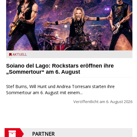
Stef Burns, Will Hunt und Andrea Torresani im Summer Rock
AKTUELL
Explosion Tour
Soiano del Lago: Rockstars eröffnen ihre
„Sommertour“ am 6. August
Stef Burns, Will Hunt und Andrea Torresani starten ihre
Sommertour am 6. August mit einem...
Veröffentlicht am
6. August 2026
PARTNER