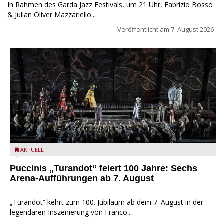
In Rahmen des Garda Jazz Festivals, um 21 Uhr, Fabrizio Bosso
& Julian Oliver Mazzariello...
Veröffentlicht am
7. August 2026
Turandot in der Arena von Verona - Ennevi für Fondazione
AKTUELL
Arena di Verona
Puccinis „Turandot“ feiert 100 Jahre: Sechs
Arena-Aufführungen ab 7. August
„Turandot“ kehrt zum 100. Jubiläum ab dem 7. August in der
legendären Inszenierung von Franco...