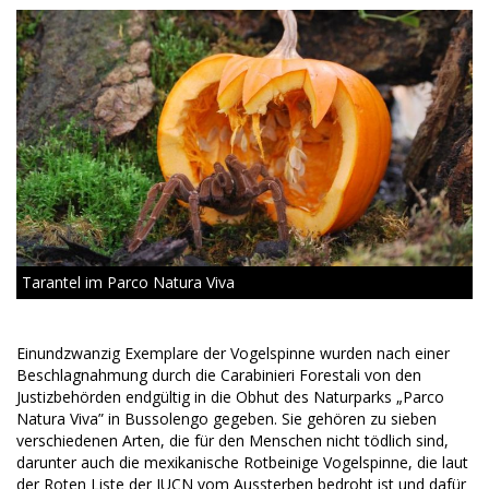
Tarantel im Parco Natura Viva
Einundzwanzig Exemplare der Vogelspinne wurden nach einer
Beschlagnahmung durch die Carabinieri Forestali von den
Justizbehörden endgültig in die Obhut des Naturparks „Parco
Natura Viva” in Bussolengo gegeben. Sie gehören zu sieben
verschiedenen Arten, die für den Menschen nicht tödlich sind,
darunter auch die mexikanische Rotbeinige Vogelspinne, die laut
der Roten Liste der IUCN vom Aussterben bedroht ist und dafür