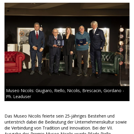
Museo Nicolis: Giugiaro, Riello, Nicolis, Brescacin, Giordano -
Ph. Leaduser
Das Museo Nicolis feierte sein 25-jähriges Bestehen und
unterstrich dabei die Bedeutung der Unternehmenskultur sowie
die Verbindung von Tradition und Innovation. Bei der VII.
Ausgabe des Premio Museo Nicolis wurde Pilade Riello,