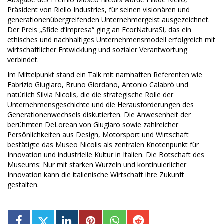
Präsident von Riello Industries, für seinen visionären und
generationenübergreifenden Unternehmergeist ausgezeichnet.
Der Preis „Sfide d’Impresa“ ging an EcorNaturaSì, das ein
ethisches und nachhaltiges Unternehmensmodell erfolgreich mit
wirtschaftlicher Entwicklung und sozialer Verantwortung
verbindet.
Im Mittelpunkt stand ein Talk mit namhaften Referenten wie
Fabrizio Giugiaro, Bruno Giordano, Antonio Calabrò und
natürlich Silvia Nicolis, die die strategische Rolle der
Unternehmensgeschichte und die Herausforderungen des
Generationenwechsels diskutierten. Die Anwesenheit der
berühmten DeLorean von Giugiaro sowie zahlreicher
Persönlichkeiten aus Design, Motorsport und Wirtschaft
bestätigte das Museo Nicolis als zentralen Knotenpunkt für
Innovation und industrielle Kultur in Italien. Die Botschaft des
Museums: Nur mit starken Wurzeln und kontinuierlicher
Innovation kann die italienische Wirtschaft ihre Zukunft
gestalten.