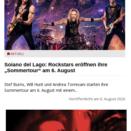
Stef Burns, Will Hunt und Andrea Torresani im Summer Rock
AKTUELL
Explosion Tour
Soiano del Lago: Rockstars eröffnen ihre
„Sommertour“ am 6. August
Stef Burns, Will Hunt und Andrea Torresani starten ihre
Sommertour am 6. August mit einem...
Veröffentlicht am
6. August 2026