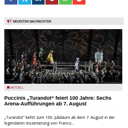
NEUESTEN NACHRICHTEN
Turandot in der Arena von Verona - Ennevi für Fondazione
AKTUELL
Arena di Verona
Puccinis „Turandot“ feiert 100 Jahre: Sechs
Arena-Aufführungen ab 7. August
„Turandot“ kehrt zum 100. Jubiläum ab dem 7. August in der
legendären Inszenierung von Franco...