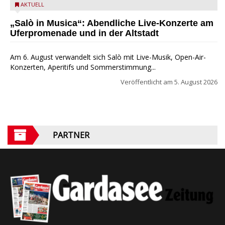
Salò in Musica 2026
AKTUELL
„Salò in Musica“: Abendliche Live-Konzerte am
Uferpromenade und in der Altstadt
Am 6. August verwandelt sich Salò mit Live-Musik, Open-Air-
Konzerten, Aperitifs und Sommerstimmung...
Veröffentlicht am
5. August 2026
PARTNER