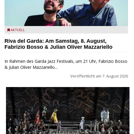
Fabrizio Bosso & Julian Oliver Mazzariello zu Gast beim Garda
AKTUELL
Jazz Festival
Riva del Garda: Am Samstag, 8. August,
Fabrizio Bosso & Julian Oliver Mazzariello
In Rahmen des Garda Jazz Festivals, um 21 Uhr, Fabrizio Bosso
& Julian Oliver Mazzariello...
Veröffentlicht am
7. August 2026