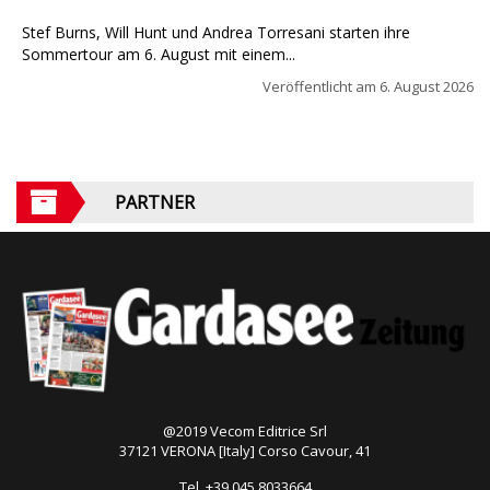
Stef Burns, Will Hunt und Andrea Torresani starten ihre
Sommertour am 6. August mit einem...
Veröffentlicht am
6. August 2026
PARTNER
@2019 Vecom Editrice Srl
37121 VERONA [Italy] Corso Cavour, 41
Tel. +39 045 8033664