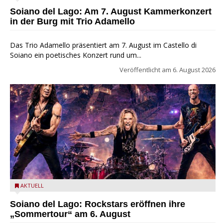
Soiano del Lago: Am 7. August Kammerkonzert
in der Burg mit Trio Adamello
Das Trio Adamello präsentiert am 7. August im Castello di
Soiano ein poetisches Konzert rund um...
Veröffentlicht am
6. August 2026
Stef Burns, Will Hunt und Andrea Torresani im Summer Rock
AKTUELL
Explosion Tour
Soiano del Lago: Rockstars eröffnen ihre
„Sommertour“ am 6. August