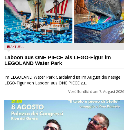
Laboon aus ONE PIECE als LEGO-Figur im LEGOLAND Water
AKTUELL
Park
Laboon aus ONE PIECE als LEGO-Figur im
LEGOLAND Water Park
Im LEGOLAND Water Park Gardaland ist im August die riesige
LEGO-Figur von Laboon aus ONE PIECE zu...
Veröffentlicht am
7. August 2026