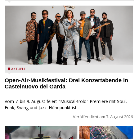
Castelnuovo del Garda: Die "Dirotta su Cuba" zu Gast beim
AKTUELL
MusicalBrolo
Open-Air-Musikfestival: Drei Konzertabende in
Castelnuovo del Garda
Vom 7. bis 9. August feiert "MusicalBrolo" Premiere mit Soul,
Funk, Swing und Jazz. Höhepunkt ist...
Veröffentlicht am
7. August 2026