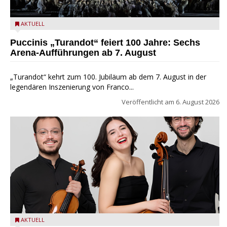
Turandot in der Arena von Verona - Ennevi für Fondazione
AKTUELL
Arena di Verona
Puccinis „Turandot“ feiert 100 Jahre: Sechs
Arena-Aufführungen ab 7. August
„Turandot“ kehrt zum 100. Jubiläum ab dem 7. August in der
legendären Inszenierung von Franco...
Veröffentlicht am
6. August 2026
Trio Adamello
AKTUELL