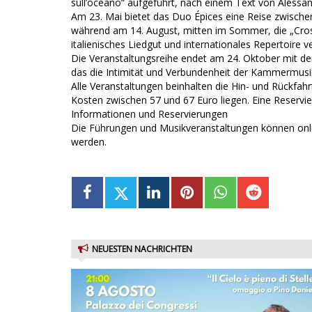
sull’oceano“ aufgeführt, nach einem Text von Alessan
Am 23. Mai bietet das Duo Épices eine Reise zwischen
während am 14. August, mitten im Sommer, die „Cross
italienisches Liedgut und internationales Repertoire ve
Die Veranstaltungsreihe endet am 24. Oktober mit d
das die Intimität und Verbundenheit der Kammermusik
Alle Veranstaltungen beinhalten die Hin- und Rückfah
Kosten zwischen 57 und 67 Euro liegen. Eine Reservier
Informationen und Reservierungen
Die Führungen und Musikveranstaltungen können onli
werden.
NEUESTEN NACHRICHTEN