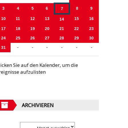
3
4
5
6
8
9
7
10
11
12
13
15
16
14
17
18
19
20
21
22
23
24
25
26
27
28
29
30
31
-
-
-
-
-
-
licken Sie auf den Kalender, um die
reignisse aufzulisten
ARCHIVIEREN