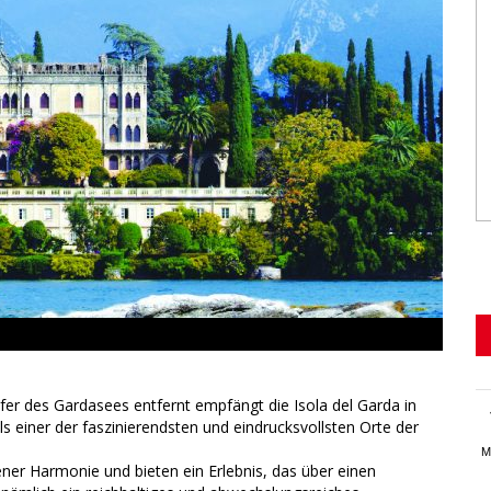
r des Gardasees entfernt empfängt die Isola del Garda in
s einer der faszinierendsten und eindrucksvollsten Orte der
M
ner Harmonie und bieten ein Erlebnis, das über einen