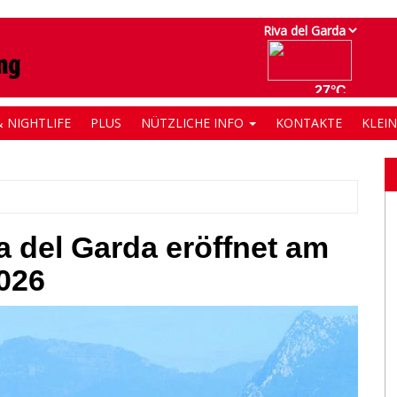
 NIGHTLIFE
PLUS
NÜTZLICHE INFO
KONTAKTE
KLEI
a del Garda eröffnet am
2026