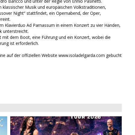
dro Baricco und unter der Regie von Ennio Pasinetti.
 klassischer Musik und europäischen Volkstraditionen,
over Night“ stattfindet, ein Opernabend, der Oper,
reint.
em Klavierduo Ad Parnassum in einem Konzert zu vier Händen,
 unterstreicht.
rt mit dem Boot, eine Führung und ein Konzert, wobei die
ung ist erforderlich.
ne auf der offiziellen Website www.isoladelgarda.com gebucht