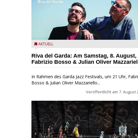
Fabrizio Bosso & Julian Oliver Mazzariello zu Gast b
AKTUELL
Garda Jazz Festival
Riva del Garda: Am Samstag, 8. August,
Fabrizio Bosso & Julian Oliver Mazzariel
In Rahmen des Garda Jazz Festivals, um 21 Uhr, Fabri
Bosso & Julian Oliver Mazzariello...
Veröffentlicht am
7. August 