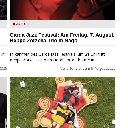
Beppe Zorzella Trio zu Gast beim Garda Jazz Festival
AKTUELL
Garda Jazz Festival: Am Freitag, 7. August,
Beppe Zorzella Trio in Nago
 in
In Rahmen des Garda Jazz Festivals, um 21 Uhr tritt
Beppe Zorzella Trio im Hotel Forte Charme in...
2026
Veröffentlicht am
6. August 2026