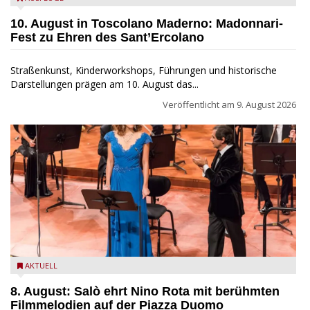
10. August in Toscolano Maderno: Madonnari-
Fest zu Ehren des Sant’Ercolano
Straßenkunst, Kinderworkshops, Führungen und historische
Darstellungen prägen am 10. August das...
Veröffentlicht am
9. August 2026
Estate Musicale del Garda: Salò ehrt Nino Rota
AKTUELL
8. August: Salò ehrt Nino Rota mit berühmten
Filmmelodien auf der Piazza Duomo