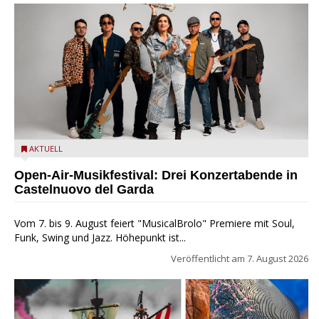
Castelnuovo del Garda: Die "Dirotta su Cuba" zu Gast beim
AKTUELL
MusicalBrolo
Open-Air-Musikfestival: Drei Konzertabende in
Castelnuovo del Garda
Vom 7. bis 9. August feiert "MusicalBrolo" Premiere mit Soul,
Funk, Swing und Jazz. Höhepunkt ist...
Veröffentlicht am
7. August 2026