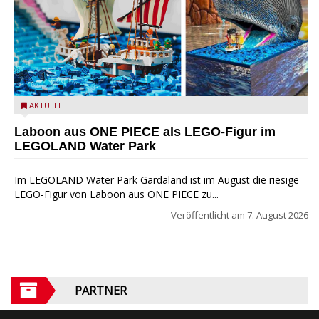
Laboon aus ONE PIECE als LEGO-Figur im LEGOLAND Water
AKTUELL
Park
Laboon aus ONE PIECE als LEGO-Figur im
LEGOLAND Water Park
Im LEGOLAND Water Park Gardaland ist im August die riesige
LEGO-Figur von Laboon aus ONE PIECE zu...
Veröffentlicht am
7. August 2026
PARTNER