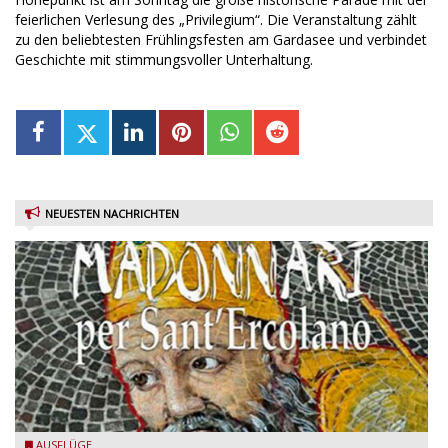
feierlichen Verlesung des „Privilegium“. Die Veranstaltung zählt
zu den beliebtesten Frühlingsfesten am Gardasee und verbindet
Geschichte mit stimmungsvoller Unterhaltung.
NEUESTEN NACHRICHTEN
Toscolano Maderno: "Madonnari per Sant'Ercolano"
AUSFLÜGE