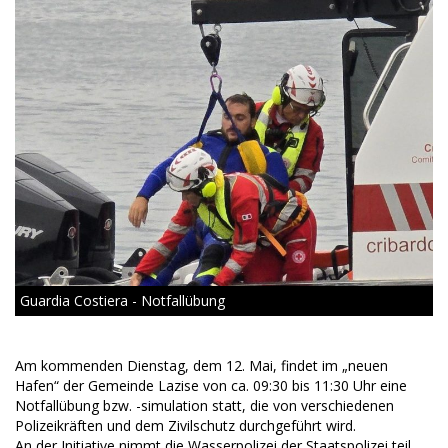
Guardia Costiera - Notfallübung
Am kommenden Dienstag, dem 12. Mai, findet im „neuen
Hafen“ der Gemeinde Lazise von ca. 09:30 bis 11:30 Uhr eine
Notfallübung bzw. -simulation statt, die von verschiedenen
Polizeikräften und dem Zivilschutz durchgeführt wird.
An der Initiative nimmt die Wasserpolizei der Staatspolizei teil,