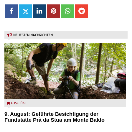
NEUESTEN NACHRICHTEN
die archäologische Fundstätte Riparo Prà da Stua am Monte
AUSFLÜGE
Baldo
9. August: Geführte Besichtigung der
Fundstätte Prà da Stua am Monte Baldo