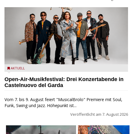
Castelnuovo del Garda: Die "Dirotta su Cuba" zu Gast beim
AKTUELL
MusicalBrolo
Open-Air-Musikfestival: Drei Konzertabende in
Castelnuovo del Garda
Vom 7. bis 9. August feiert "MusicalBrolo" Premiere mit Soul,
Funk, Swing und Jazz. Höhepunkt ist...
Veröffentlicht am
7. August 2026