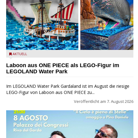
Laboon aus ONE PIECE als LEGO-Figur im LEGOLAND Water
AKTUELL
Park
Laboon aus ONE PIECE als LEGO-Figur im
LEGOLAND Water Park
Im LEGOLAND Water Park Gardaland ist im August die riesige
LEGO-Figur von Laboon aus ONE PIECE zu...
Veröffentlicht am
7. August 2026