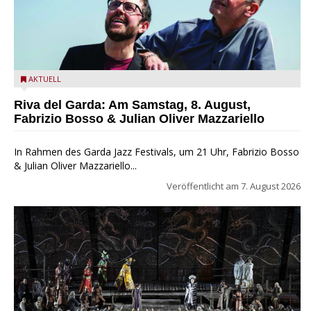
Fabrizio Bosso & Julian Oliver Mazzariello zu Gast beim Garda
AKTUELL
Jazz Festival
Riva del Garda: Am Samstag, 8. August,
Fabrizio Bosso & Julian Oliver Mazzariello
In Rahmen des Garda Jazz Festivals, um 21 Uhr, Fabrizio Bosso
& Julian Oliver Mazzariello...
Veröffentlicht am
7. August 2026