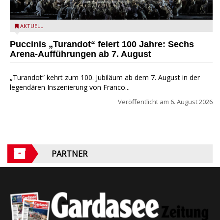
Turandot in der Arena von Verona - Ennevi für Fondazione
AKTUELL
Arena di Verona
Puccinis „Turandot“ feiert 100 Jahre: Sechs
Arena-Aufführungen ab 7. August
„Turandot“ kehrt zum 100. Jubiläum ab dem 7. August in der
legendären Inszenierung von Franco...
Veröffentlicht am
6. August 2026
PARTNER