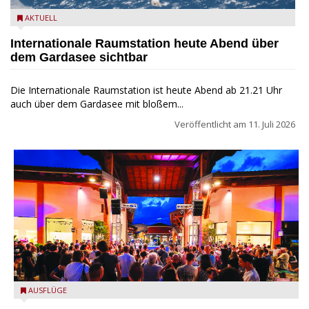
Internationale Raumstation (ISS) - NARA and DVIDS Public
AKTUELL
Domain Archives
Internationale Raumstation heute Abend über
dem Gardasee sichtbar
Die Internationale Raumstation ist heute Abend ab 21.21 Uhr
auch über dem Gardasee mit bloßem...
Veröffentlicht am
11. Juli 2026
Village Vibes im Franciacorta Designer Village
AUSFLÜGE