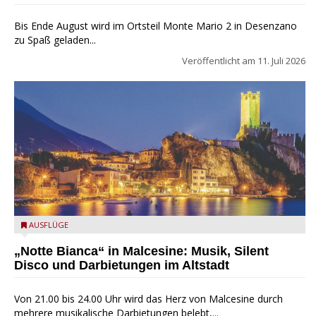
Bis Ende August wird im Ortsteil Monte Mario 2 in Desenzano
zu Spaß geladen...
Veröffentlicht am
11. Juli 2026
Malcesine, Abend
AUSFLÜGE
„Notte Bianca“ in Malcesine: Musik, Silent
Disco und Darbietungen im Altstadt
Von 21.00 bis 24.00 Uhr wird das Herz von Malcesine durch
mehrere musikalische Darbietungen belebt,...