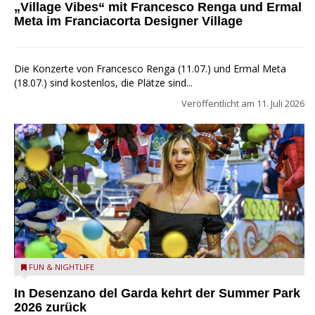
„Village Vibes“ mit Francesco Renga und Ermal
Meta im Franciacorta Designer Village
Die Konzerte von Francesco Renga (11.07.) und Ermal Meta
(18.07.) sind kostenlos, die Plätze sind...
Veröffentlicht am
11. Juli 2026
Summer Park Desenzano - Summer Park Desenzano - FB
FUN & NIGHTLIFE
Foto
In Desenzano del Garda kehrt der Summer Park
2026 zurück