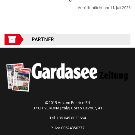
Veröffentlicht am
11. Juli 2026
PARTNER
@2019 Vecom Editrice Srl
37121 VERONA [Italy] Corso Cavour, 41
Tel. +39 045 8033664
P. Iva 00624350237