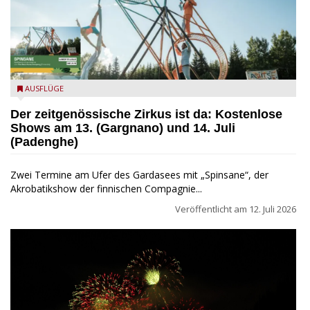
Zirkus Spinsane
AUSFLÜGE
Der zeitgenössische Zirkus ist da: Kostenlose
Shows am 13. (Gargnano) und 14. Juli
(Padenghe)
Zwei Termine am Ufer des Gardasees mit „Spinsane“, der
Akrobatikshow der finnischen Compagnie...
Veröffentlicht am
12. Juli 2026