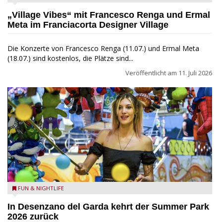
„Village Vibes“ mit Francesco Renga und Ermal
Meta im Franciacorta Designer Village
Die Konzerte von Francesco Renga (11.07.) und Ermal Meta
(18.07.) sind kostenlos, die Plätze sind...
Veröffentlicht am
11. Juli 2026
Summer Park Desenzano - Summer Park Desenzano - FB
FUN & NIGHTLIFE
Foto
In Desenzano del Garda kehrt der Summer Park
2026 zurück