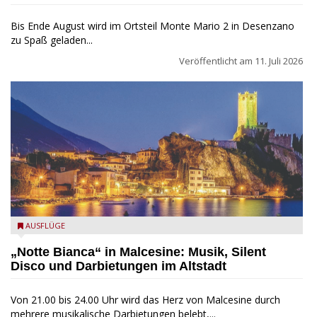
Bis Ende August wird im Ortsteil Monte Mario 2 in Desenzano
zu Spaß geladen...
Veröffentlicht am
11. Juli 2026
Malcesine, Abend
AUSFLÜGE
„Notte Bianca“ in Malcesine: Musik, Silent
Disco und Darbietungen im Altstadt
Von 21.00 bis 24.00 Uhr wird das Herz von Malcesine durch
mehrere musikalische Darbietungen belebt,...