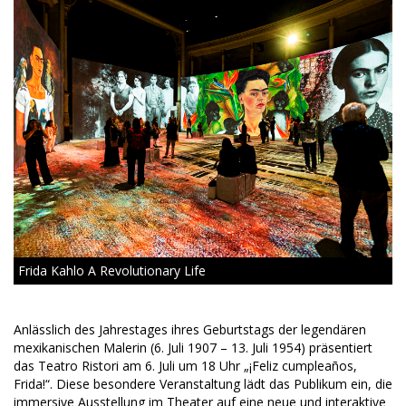
Frida Kahlo A Revolutionary Life
Anlässlich des Jahrestages ihres Geburtstags der legendären
mexikanischen Malerin (6. Juli 1907 – 13. Juli 1954) präsentiert
das Teatro Ristori am 6. Juli um 18 Uhr „¡Feliz cumpleaños,
Frida!“. Diese besondere Veranstaltung lädt das Publikum ein, die
immersive Ausstellung im Theater auf eine neue und interaktive