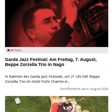
Beppe Zorzella Trio zu Gast beim Garda Jazz Festival
AKTUELL
Garda Jazz Festival: Am Freitag, 7. August,
Beppe Zorzella Trio in Nago
In Rahmen des Garda Jazz Festivals, um 21 Uhr tritt Beppe
Zorzella Trio im Hotel Forte Charme in...
Veröffentlicht am
6. August 2026