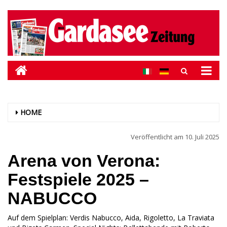
HOME
Veröffentlicht am
10. Juli 2025
Arena von Verona:
Festspiele 2025 –
NABUCCO
Auf dem Spielplan: Verdis Nabucco, Aida, Rigoletto, La Traviata