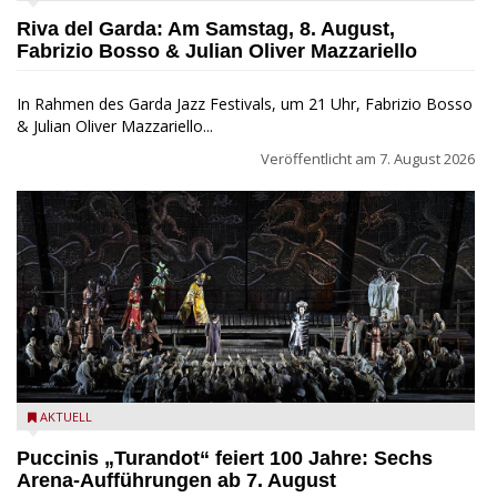
Jazz Festival
Riva del Garda: Am Samstag, 8. August,
Fabrizio Bosso & Julian Oliver Mazzariello
In Rahmen des Garda Jazz Festivals, um 21 Uhr, Fabrizio Bosso
& Julian Oliver Mazzariello...
Veröffentlicht am
7. August 2026
Turandot in der Arena von Verona - Ennevi für Fondazione
AKTUELL
Arena di Verona
Puccinis „Turandot“ feiert 100 Jahre: Sechs
Arena-Aufführungen ab 7. August