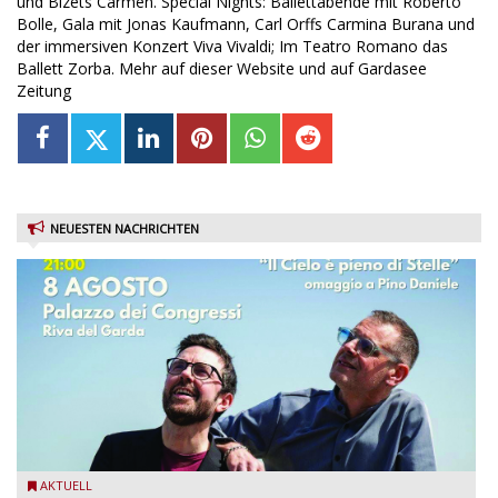
und Bizets Carmen. Special Nights: Ballettabende mit Roberto
Bolle, Gala mit Jonas Kaufmann, Carl Orffs Carmina Burana und
der immersiven Konzert Viva Vivaldi; Im Teatro Romano das
Ballett Zorba. Mehr auf dieser Website und auf Gardasee
Zeitung
NEUESTEN NACHRICHTEN
Fabrizio Bosso & Julian Oliver Mazzariello zu Gast beim Garda
AKTUELL