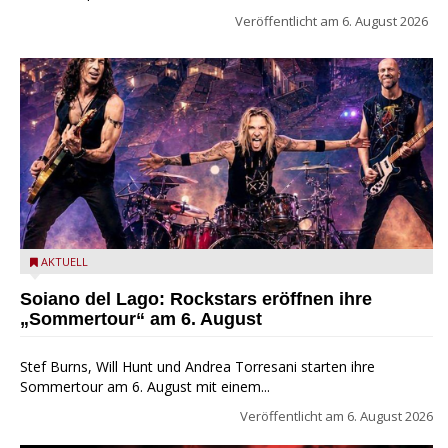
Veröffentlicht am
6. August 2026
Stef Burns, Will Hunt und Andrea Torresani im Summer Rock
AKTUELL
Explosion Tour
Soiano del Lago: Rockstars eröffnen ihre
„Sommertour“ am 6. August
Stef Burns, Will Hunt und Andrea Torresani starten ihre
Sommertour am 6. August mit einem...
Veröffentlicht am
6. August 2026