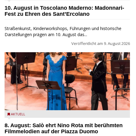
10. August in Toscolano Maderno: Madonnari-
Fest zu Ehren des Sant’Ercolano
Straßenkunst, Kinderworkshops, Führungen und historische
Darstellungen prägen am 10. August das...
Veröffentlicht am
9. August 2026
Estate Musicale del Garda: Salò ehrt Nino Rota
AKTUELL
8. August: Salò ehrt Nino Rota mit berühmten
Filmmelodien auf der Piazza Duomo