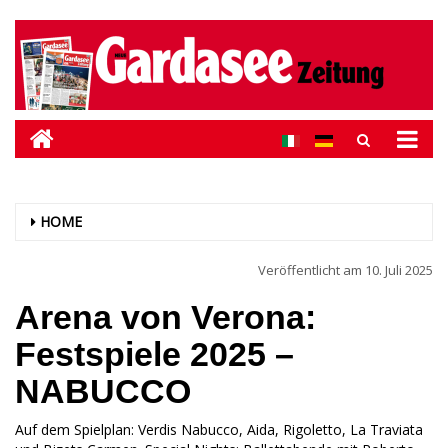
HOME
Veröffentlicht am
10. Juli 2025
Arena von Verona:
Festspiele 2025 –
NABUCCO
Auf dem Spielplan: Verdis Nabucco, Aida, Rigoletto, La Traviata