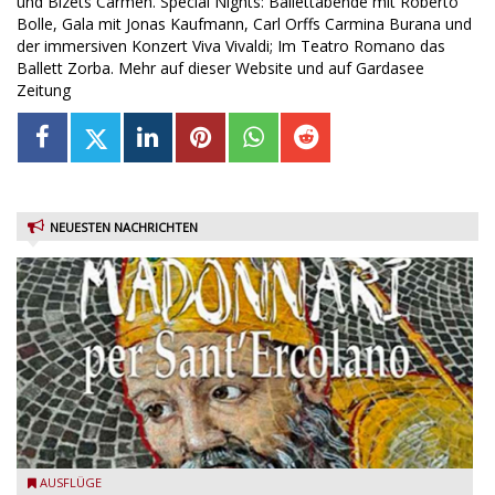
und Bizets Carmen. Special Nights: Ballettabende mit Roberto
Bolle, Gala mit Jonas Kaufmann, Carl Orffs Carmina Burana und
der immersiven Konzert Viva Vivaldi; Im Teatro Romano das
Ballett Zorba. Mehr auf dieser Website und auf Gardasee
Zeitung
NEUESTEN NACHRICHTEN
Toscolano Maderno: "Madonnari per Sant'Ercolano"
AUSFLÜGE