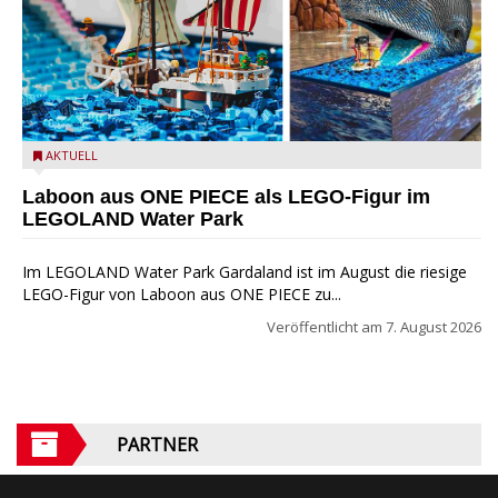
Laboon aus ONE PIECE als LEGO-Figur im LEGOLAND Water
AKTUELL
Park
Laboon aus ONE PIECE als LEGO-Figur im
LEGOLAND Water Park
Im LEGOLAND Water Park Gardaland ist im August die riesige
LEGO-Figur von Laboon aus ONE PIECE zu...
Veröffentlicht am
7. August 2026
PARTNER