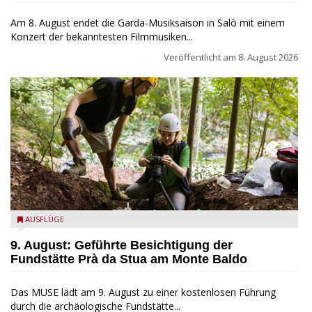
Am 8. August endet die Garda-Musiksaison in Salò mit einem
Konzert der bekanntesten Filmmusiken...
Veröffentlicht am
8. August 2026
die archäologische Fundstätte Riparo Prà da Stua am Monte
AUSFLÜGE
Baldo
9. August: Geführte Besichtigung der
Fundstätte Prà da Stua am Monte Baldo
Das MUSE lädt am 9. August zu einer kostenlosen Führung
durch die archäologische Fundstätte...