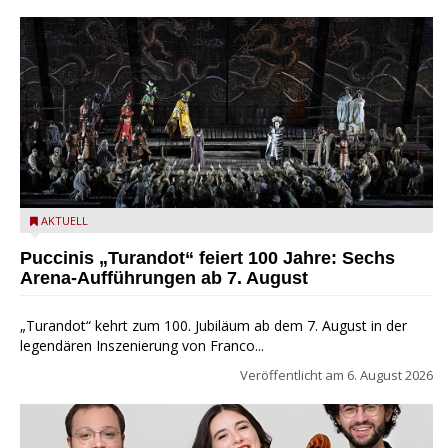
Turandot in der Arena von Verona - Ennevi für Fondazione
AKTUELL
Arena di Verona
Puccinis „Turandot“ feiert 100 Jahre: Sechs
Arena-Aufführungen ab 7. August
„Turandot“ kehrt zum 100. Jubiläum ab dem 7. August in der
legendären Inszenierung von Franco...
Veröffentlicht am
6. August 2026