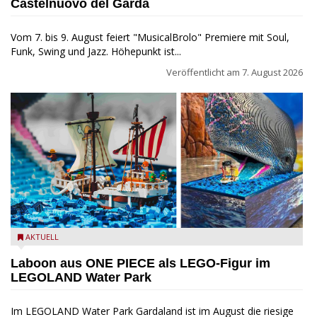
Castelnuovo del Garda
Vom 7. bis 9. August feiert "MusicalBrolo" Premiere mit Soul,
Funk, Swing und Jazz. Höhepunkt ist...
Veröffentlicht am
7. August 2026
Laboon aus ONE PIECE als LEGO-Figur im LEGOLAND Water
AKTUELL
Park
Laboon aus ONE PIECE als LEGO-Figur im
LEGOLAND Water Park
Im LEGOLAND Water Park Gardaland ist im August die riesige