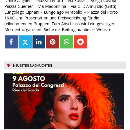
Dante Alighieri – Piazza Lenotti – Via Fosse – Borgo Cavour –
Piazza Guerrieri – Via Madonnina – Via G. D’Annunzio (Gritti) –
Lungolago Cipriani – Lungolago Mirabello – Piazza del Porto.
16.00 Uhr: Präsentation und Preisverleihung für die
teilnehmenden Gruppen. Zum Abschluss wird ein geselliger
Moment organisiert. Siehe del Beitrag auf dieser Website
NEUESTEN NACHRICHTEN