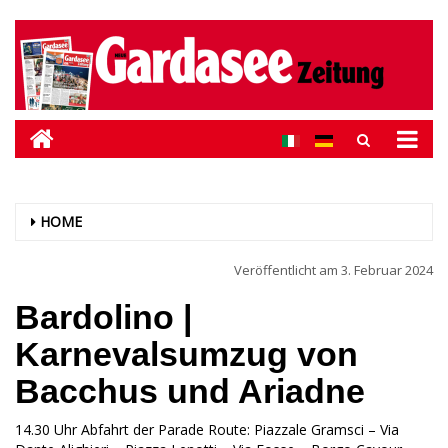
HOME
Veröffentlicht am
3. Februar 2024
Bardolino |
Karnevalsumzug von
Bacchus und Ariadne
14.30 Uhr Abfahrt der Parade Route: Piazzale Gramsci – Via