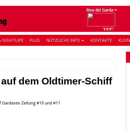
 NIGHTLIFE
PLUS
NÜTZLICHE INFO
KONTAKTE
KLEI
 auf dem Oldtimer-Schiff
uf Gardasee Zeitung #10 und #11