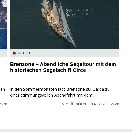
Mit dem historischen Segelschiff Circe auf dem
AKTUELL
Gardasee.
Brenzone – Abendliche Segeltour mit dem
historischen Segelschiff Circe
pen-
In den Sommermonaten lädt Brenzone sul Garda zu
einer stimmungsvollen Abendfahrt mit dem...
2026
Veröffentlicht am
4. August 2026