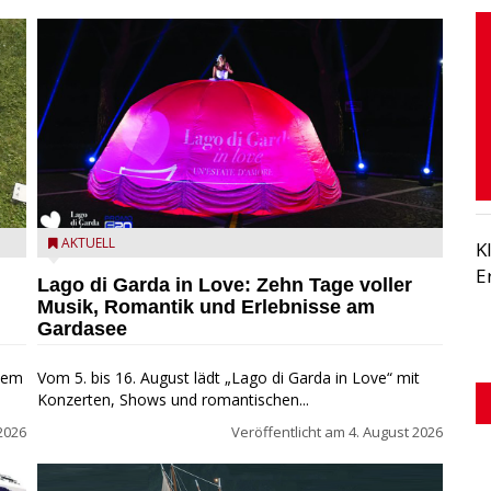
Lago di Garda in Love
AKTUELL
K
E
Lago di Garda in Love: Zehn Tage voller
Musik, Romantik und Erlebnisse am
Gardasee
inem
Vom 5. bis 16. August lädt „Lago di Garda in Love“ mit
Konzerten, Shows und romantischen...
2026
Veröffentlicht am
4. August 2026