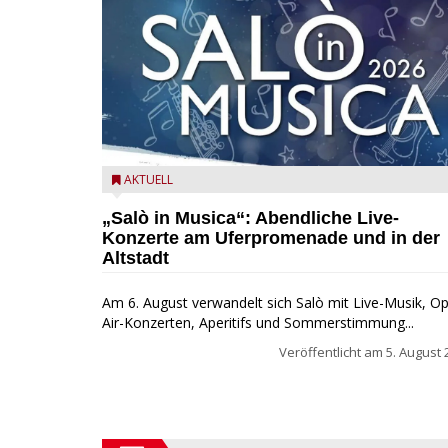
Salò in Musica 2026
AKTUELL
„Salò in Musica“: Abendliche Live-
Konzerte am Uferpromenade und in der
Altstadt
Am 6. August verwandelt sich Salò mit Live-Musik, O
Air-Konzerten, Aperitifs und Sommerstimmung...
Veröffentlicht am
5. August 