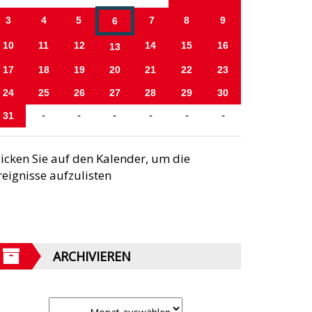
3
4
5
7
8
9
6
10
11
12
14
15
16
13
17
18
19
20
21
22
23
24
25
26
27
28
29
30
31
-
-
-
-
-
-
licken Sie auf den Kalender, um die
reignisse aufzulisten
ARCHIVIEREN