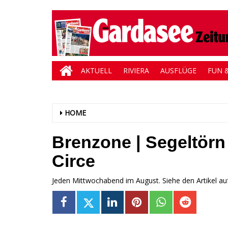
AKTUELL
RIVIERA
AUSFLÜGE
FUN &
HOME
Brenzone | Segeltörn
Circe
Jeden Mittwochabend im August. Siehe den Artikel a