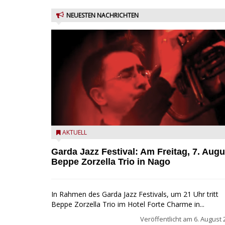
NEUESTEN NACHRICHTEN
Beppe Zorzella Trio zu Gast beim Garda Jazz Festiva
AKTUELL
Garda Jazz Festival: Am Freitag, 7. Augu
Beppe Zorzella Trio in Nago
In Rahmen des Garda Jazz Festivals, um 21 Uhr tritt
Beppe Zorzella Trio im Hotel Forte Charme in...
Veröffentlicht am
6. August 