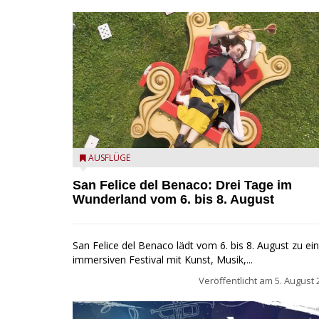
San Felice del Benaco: Drei Tage im Wunderland
AUSFLÜGE
San Felice del Benaco: Drei Tage im
Wunderland vom 6. bis 8. August
San Felice del Benaco lädt vom 6. bis 8. August zu e
immersiven Festival mit Kunst, Musik,...
Veröffentlicht am
5. August 