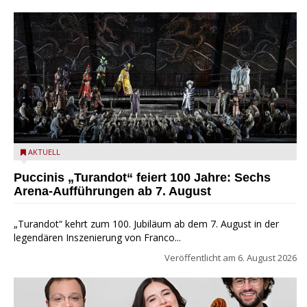
Turandot in der Arena von Verona - Ennevi für Fondazione
AKTUELL
Arena di Verona
Puccinis „Turandot“ feiert 100 Jahre: Sechs
Arena-Aufführungen ab 7. August
„Turandot“ kehrt zum 100. Jubiläum ab dem 7. August in der
legendären Inszenierung von Franco...
Veröffentlicht am
6. August 2026