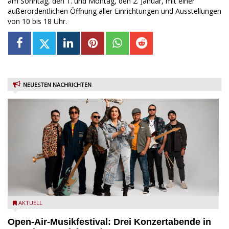
am Sonntag, den 1. und Montag, den 2. Januar, mit einer
außerordentlichen Öffnung aller Einrichtungen und Ausstellungen
von 10 bis 18 Uhr.
NEUESTEN NACHRICHTEN
Castelnuovo del Garda: Die "Dirotta su Cuba" zu Gast beim
AKTUELL
MusicalBrolo
Open-Air-Musikfestival: Drei Konzertabende in