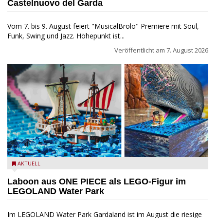
Castelnuovo del Garda
Vom 7. bis 9. August feiert "MusicalBrolo" Premiere mit Soul,
Funk, Swing und Jazz. Höhepunkt ist...
Veröffentlicht am
7. August 2026
Laboon aus ONE PIECE als LEGO-Figur im LEGOLAND Water
AKTUELL
Park
Laboon aus ONE PIECE als LEGO-Figur im
LEGOLAND Water Park
Im LEGOLAND Water Park Gardaland ist im August die riesige