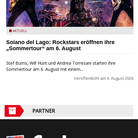
Stef Burns, Will Hunt und Andrea Torresani im Summer Rock
AKTUELL
Explosion Tour
Soiano del Lago: Rockstars eröffnen ihre
„Sommertour“ am 6. August
Stef Burns, Will Hunt und Andrea Torresani starten ihre
Sommertour am 6. August mit einem...
Veröffentlicht am
6. August 2026
PARTNER