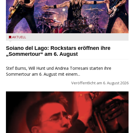
Stef Burns, Will Hunt und Andrea Torresani im Summer Rock
AKTUELL
Explosion Tour
Soiano del Lago: Rockstars eröffnen ihre
„Sommertour“ am 6. August
Stef Burns, Will Hunt und Andrea Torresani starten ihre
Sommertour am 6. August mit einem...
Veröffentlicht am
6. August 2026