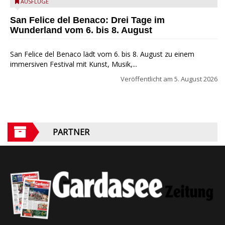
San Felice del Benaco: Drei Tage im Wunderland
AUSFLÜGE
San Felice del Benaco: Drei Tage im
Wunderland vom 6. bis 8. August
San Felice del Benaco lädt vom 6. bis 8. August zu einem
immersiven Festival mit Kunst, Musik,...
Veröffentlicht am
5. August 2026
PARTNER