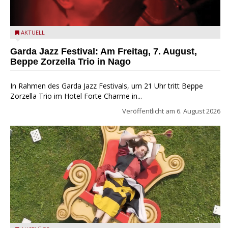
Beppe Zorzella Trio zu Gast beim Garda Jazz Festival
AKTUELL
Garda Jazz Festival: Am Freitag, 7. August,
Beppe Zorzella Trio in Nago
In Rahmen des Garda Jazz Festivals, um 21 Uhr tritt Beppe
Zorzella Trio im Hotel Forte Charme in...
Veröffentlicht am
6. August 2026