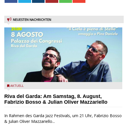
NEUESTEN NACHRICHTEN
Fabrizio Bosso & Julian Oliver Mazzariello zu Gast beim Garda
AKTUELL
Jazz Festival
Riva del Garda: Am Samstag, 8. August,
Fabrizio Bosso & Julian Oliver Mazzariello
In Rahmen des Garda Jazz Festivals, um 21 Uhr, Fabrizio Bosso
& Julian Oliver Mazzariello...