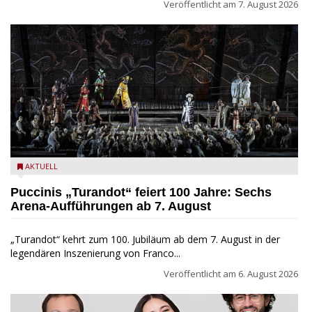
Veröffentlicht am
7. August 2026
Turandot in der Arena von Verona - Ennevi für Fondazione
AKTUELL
Arena di Verona
Puccinis „Turandot“ feiert 100 Jahre: Sechs
Arena-Aufführungen ab 7. August
„Turandot“ kehrt zum 100. Jubiläum ab dem 7. August in der
legendären Inszenierung von Franco...
Veröffentlicht am
6. August 2026