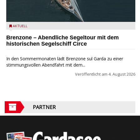
Mit dem historischen Segelschiff Circe auf dem Gardasee.
AKTUELL
Brenzone – Abendliche Segeltour mit dem
historischen Segelschiff Circe
In den Sommermonaten lädt Brenzone sul Garda zu einer
stimmungsvollen Abendfahrt mit dem...
Veröffentlicht am
4. August 2026
PARTNER