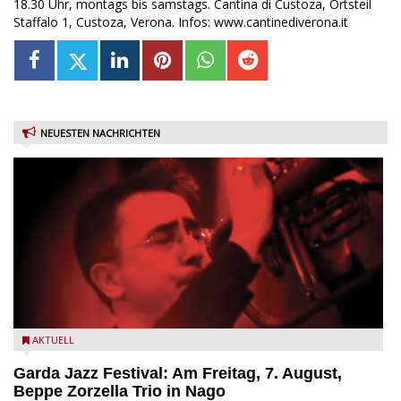
18.30 Uhr, montags bis samstags. Cantina di Custoza, Ortsteil
Staffalo 1, Custoza, Verona. Infos: www.cantinediverona.it
NEUESTEN NACHRICHTEN
Beppe Zorzella Trio zu Gast beim Garda Jazz Festival
AKTUELL
Garda Jazz Festival: Am Freitag, 7. August,
Beppe Zorzella Trio in Nago