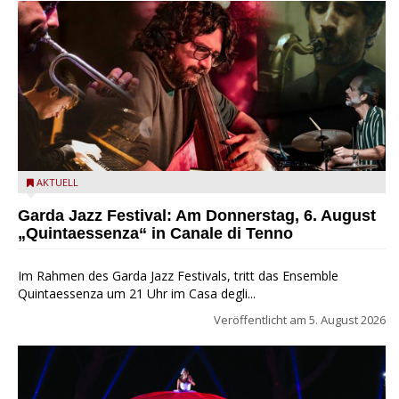
Das Ensemble Quintaessenza zu Gast beim Garda Jazz
AKTUELL
Festival
Garda Jazz Festival: Am Donnerstag, 6. August
„Quintaessenza“ in Canale di Tenno
Im Rahmen des Garda Jazz Festivals, tritt das Ensemble
Quintaessenza um 21 Uhr im Casa degli...
Veröffentlicht am
5. August 2026