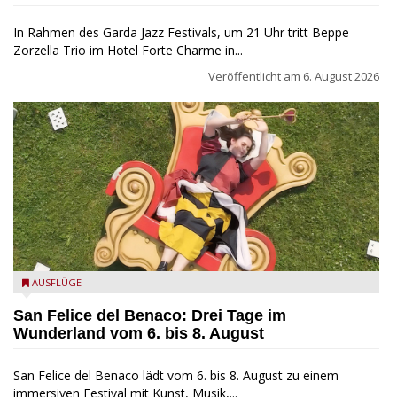
In Rahmen des Garda Jazz Festivals, um 21 Uhr tritt Beppe
Zorzella Trio im Hotel Forte Charme in...
Veröffentlicht am
6. August 2026
San Felice del Benaco: Drei Tage im Wunderland
AUSFLÜGE
San Felice del Benaco: Drei Tage im
Wunderland vom 6. bis 8. August
San Felice del Benaco lädt vom 6. bis 8. August zu einem
immersiven Festival mit Kunst, Musik,...