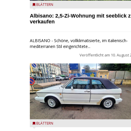
Seeblick
BLÄTTERN
Albisano: 2,5-Zi-Wohnung mit seeblick 
verkaufen
ALBISANO - Schöne, vollklimatisierte, im italienisch-
mediterranen Stil eingerichtete...
Veröffentlicht am
10. August 
Golf Cabriolet zu verkaufen
BLÄTTERN