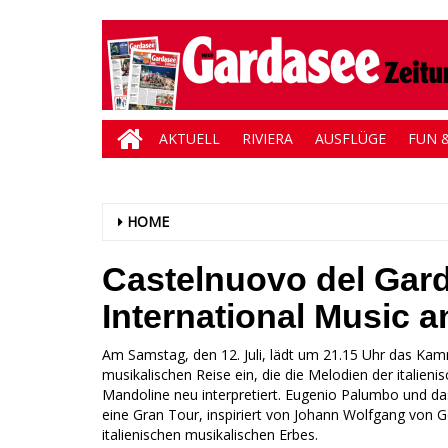
AKTUELL
RIVIERA
AUSFLÜGE
FUN &
HOME
Castelnuovo del Gard
International Music a
Am Samstag, den 12. Juli, lädt um 21.15 Uhr das Kamm
musikalischen Reise ein, die die Melodien der italieni
Mandoline neu interpretiert. Eugenio Palumbo und d
eine Gran Tour, inspiriert von Johann Wolfgang von 
italienischen musikalischen Erbes.