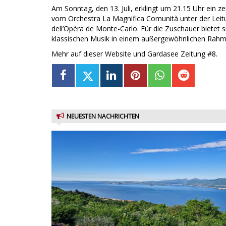
Am Sonntag, den 13. Juli, erklingt um 21.15 Uhr ein zei
vom Orchestra La Magnifica Comunità unter der Leitu
dell’Opéra de Monte-Carlo. Für die Zuschauer bietet 
klassischen Musik in einem außergewöhnlichen Rahm
Mehr auf dieser Website und Gardasee Zeitung #8.
NEUESTEN NACHRICHTEN