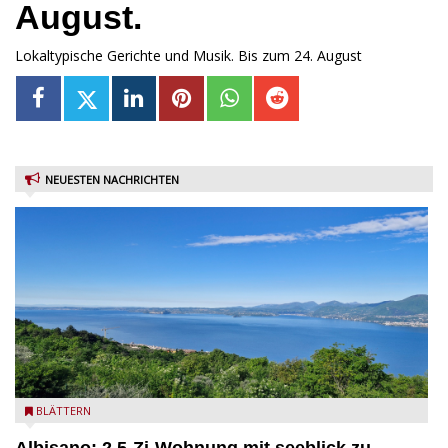
August.
Lokaltypische Gerichte und Musik. Bis zum 24. August
NEUESTEN NACHRICHTEN
Seeblick
BLÄTTERN
Albisano: 2,5-Zi-Wohnung mit seeblick zu