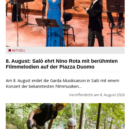
Estate Musicale del Garda: Salò ehrt Nino Rota
AKTUELL
8. August: Salò ehrt Nino Rota mit berühmten
Filmmelodien auf der Piazza Duomo
Am 8. August endet die Garda-Musiksaison in Salò mit einem
Konzert der bekanntesten Filmmusiken...
Veröffentlicht am
8. August 2026