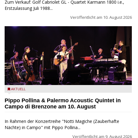
Zum Verkauf: Golf Cabriolet GL - Quartet Karmann 1800 i.e.,
Erstzulassung Juli 1988...
Veröffentlicht am
10. August 2026
Pippo Pollina im Konzert mit dem Palermo Acoustic Quintet
AKTUELL
Pippo Pollina & Palermo Acoustic Quintet in
Campo di Brenzone am 10. August
In Rahmen der Konzertreihe "Notti Magiche (Zauberhafte
Nächte) in Campo" mit Pippo Pollina...
Veröffentlicht am
9. August 2026