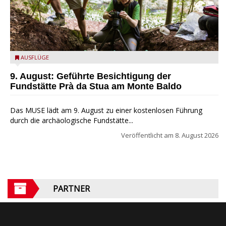
die archäologische Fundstätte Riparo Prà da Stua am Monte
AUSFLÜGE
Baldo
9. August: Geführte Besichtigung der
Fundstätte Prà da Stua am Monte Baldo
Das MUSE lädt am 9. August zu einer kostenlosen Führung
durch die archäologische Fundstätte...
Veröffentlicht am
8. August 2026
PARTNER