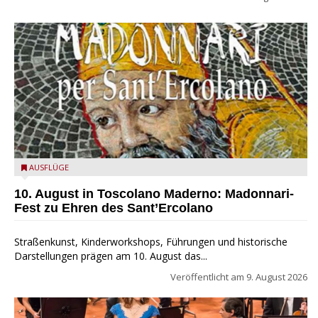
Toscolano Maderno: "Madonnari per Sant'Ercolano"
AUSFLÜGE
10. August in Toscolano Maderno: Madonnari-
Fest zu Ehren des Sant’Ercolano
Straßenkunst, Kinderworkshops, Führungen und historische
Darstellungen prägen am 10. August das...
Veröffentlicht am
9. August 2026