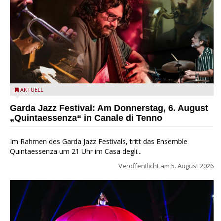
Das Ensemble Quintaessenza zu Gast beim Garda Jazz
AKTUELL
Festival
Garda Jazz Festival: Am Donnerstag, 6. August
„Quintaessenza“ in Canale di Tenno
Im Rahmen des Garda Jazz Festivals, tritt das Ensemble
Quintaessenza um 21 Uhr im Casa degli...
Veröffentlicht am
5. August 2026