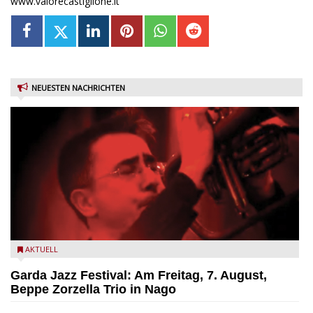
www.valorecastiglione.it
NEUESTEN NACHRICHTEN
Beppe Zorzella Trio zu Gast beim Garda Jazz Festival
AKTUELL
Garda Jazz Festival: Am Freitag, 7. August,
Beppe Zorzella Trio in Nago