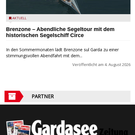
Mit dem historischen Segelschiff Circe auf dem Gardasee.
AKTUELL
Brenzone – Abendliche Segeltour mit dem
historischen Segelschiff Circe
In den Sommermonaten lädt Brenzone sul Garda zu einer
stimmungsvollen Abendfahrt mit dem...
Veröffentlicht am
4. August 2026
PARTNER