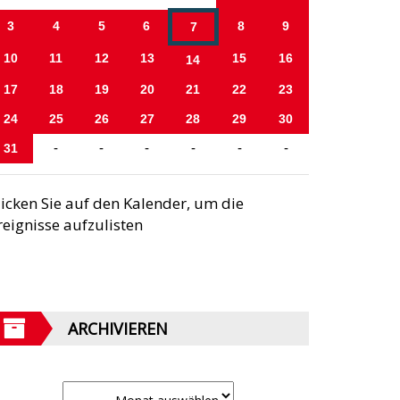
3
4
5
6
8
9
7
10
11
12
13
15
16
14
17
18
19
20
21
22
23
24
25
26
27
28
29
30
31
-
-
-
-
-
-
licken Sie auf den Kalender, um die
reignisse aufzulisten
ARCHIVIEREN