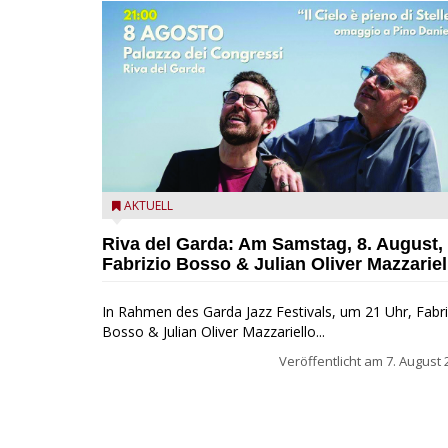
Fabrizio Bosso & Julian Oliver Mazzariello zu Gast b
AKTUELL
Garda Jazz Festival
Riva del Garda: Am Samstag, 8. August,
Fabrizio Bosso & Julian Oliver Mazzariel
In Rahmen des Garda Jazz Festivals, um 21 Uhr, Fabri
Bosso & Julian Oliver Mazzariello...
Veröffentlicht am
7. August 