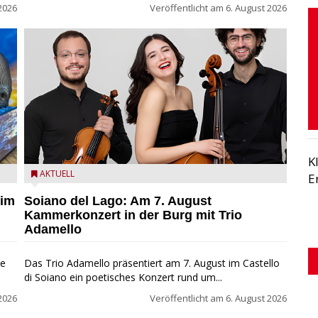
2026
Veröffentlicht am
6. August 2026
K
ND
Trio Adamello
AKTUELL
E
 im
Soiano del Lago: Am 7. August
Kammerkonzert in der Burg mit Trio
Adamello
ie
Das Trio Adamello präsentiert am 7. August im Castello
di Soiano ein poetisches Konzert rund um...
2026
Veröffentlicht am
6. August 2026