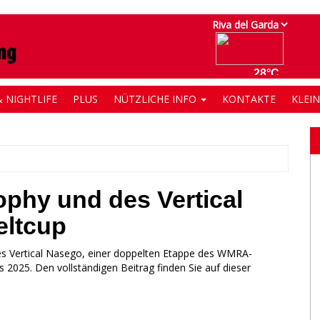
 NIGHTLIFE
PLUS
NÜTZLICHE INFO
KONTAKTE
KLEI
ophy und des Vertical
ltcup
es Vertical Nasego, einer doppelten Etappe des WMRA-
025. Den vollständigen Beitrag finden Sie auf dieser