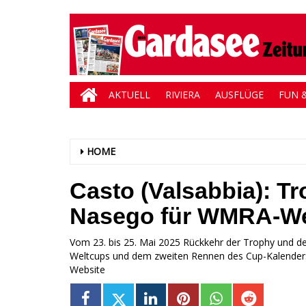
AKTUELL
RIVIERA
AUSFLÜGE
FUN &
HOME
Casto (Valsabbia): Tr
Nasego für WMRA-We
Vom 23. bis 25. Mai 2025 Rückkehr der Trophy und d
Weltcups und dem zweiten Rennen des Cup-Kalenders 2
Website