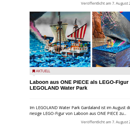
Veröffentlicht am
7. August 
Laboon aus ONE PIECE als LEGO-Figur im LEGOLA
AKTUELL
Water Park
Laboon aus ONE PIECE als LEGO-Figur
LEGOLAND Water Park
Im LEGOLAND Water Park Gardaland ist im August d
riesige LEGO-Figur von Laboon aus ONE PIECE zu...
Veröffentlicht am
7. August 