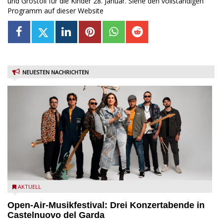
und Grostoli für die Kinder 28. Januar. Siehe den vollständigen
Programm auf dieser Website
NEUESTEN NACHRICHTEN
Castelnuovo del Garda: Die "Dirotta su Cuba" zu Gast beim
AKTUELL
MusicalBrolo
Open-Air-Musikfestival: Drei Konzertabende in
Castelnuovo del Garda