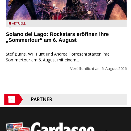
Stef Burns, Will Hunt und Andrea Torresani im Summer Rock
AKTUELL
Explosion Tour
Soiano del Lago: Rockstars eröffnen ihre
„Sommertour“ am 6. August
Stef Burns, Will Hunt und Andrea Torresani starten ihre
Sommertour am 6. August mit einem...
Veröffentlicht am
6. August 2026
PARTNER