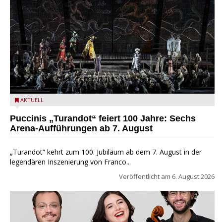
Turandot in der Arena von Verona - Ennevi für Fondazione
AKTUELL
Arena di Verona
Puccinis „Turandot“ feiert 100 Jahre: Sechs
Arena-Aufführungen ab 7. August
„Turandot“ kehrt zum 100. Jubiläum ab dem 7. August in der
legendären Inszenierung von Franco...
Veröffentlicht am
6. August 2026