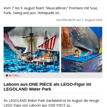
Vom 7. bis 9. August feiert "MusicalBrolo" Premiere mit Soul,
Funk, Swing und Jazz. Höhepunkt ist...
Veröffentlicht am
7. August 2026
Laboon aus ONE PIECE als LEGO-Figur im LEGOLAND Water
AKTUELL
Park
Laboon aus ONE PIECE als LEGO-Figur im
LEGOLAND Water Park
Im LEGOLAND Water Park Gardaland ist im August die riesige
LEGO-Figur von Laboon aus ONE PIECE zu...