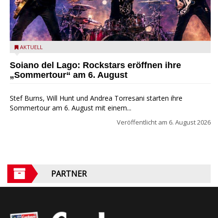
Stef Burns, Will Hunt und Andrea Torresani im Summer Rock
AKTUELL
Explosion Tour
Soiano del Lago: Rockstars eröffnen ihre
„Sommertour“ am 6. August
Stef Burns, Will Hunt und Andrea Torresani starten ihre
Sommertour am 6. August mit einem...
Veröffentlicht am
6. August 2026
PARTNER