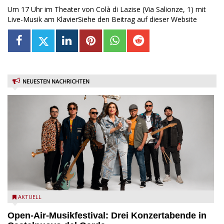
Um 17 Uhr im Theater von Colà di Lazise (Via Salionze, 1) mit
Live-Musik am KlavierSiehe den Beitrag auf dieser Website
NEUESTEN NACHRICHTEN
Castelnuovo del Garda: Die "Dirotta su Cuba" zu Gast beim
AKTUELL
MusicalBrolo
Open-Air-Musikfestival: Drei Konzertabende in