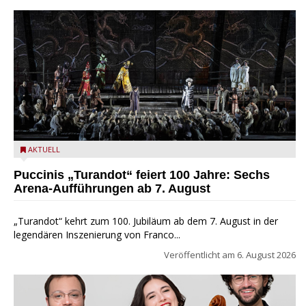
Turandot in der Arena von Verona - Ennevi für Fondazione
AKTUELL
Arena di Verona
Puccinis „Turandot“ feiert 100 Jahre: Sechs
Arena-Aufführungen ab 7. August
„Turandot“ kehrt zum 100. Jubiläum ab dem 7. August in der
legendären Inszenierung von Franco...
Veröffentlicht am
6. August 2026