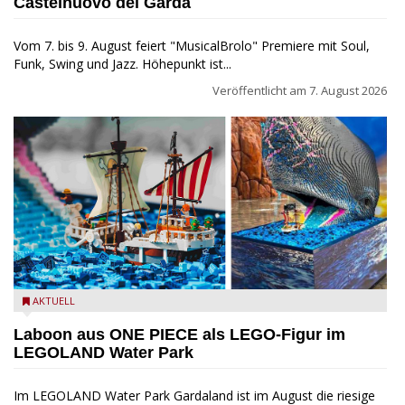
Castelnuovo del Garda
Vom 7. bis 9. August feiert "MusicalBrolo" Premiere mit Soul,
Funk, Swing und Jazz. Höhepunkt ist...
Veröffentlicht am
7. August 2026
Laboon aus ONE PIECE als LEGO-Figur im LEGOLAND Water
AKTUELL
Park
Laboon aus ONE PIECE als LEGO-Figur im
LEGOLAND Water Park
Im LEGOLAND Water Park Gardaland ist im August die riesige