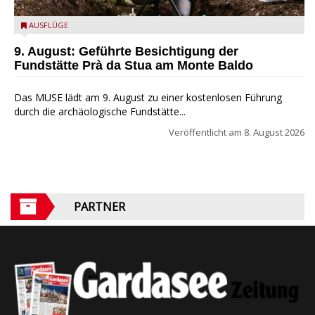
die archäologische Fundstätte Riparo Prà da Stua am Monte
AUSFLÜGE
Baldo
9. August: Geführte Besichtigung der
Fundstätte Prà da Stua am Monte Baldo
Das MUSE lädt am 9. August zu einer kostenlosen Führung
durch die archäologische Fundstätte...
Veröffentlicht am
8. August 2026
PARTNER