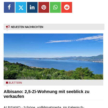
NEUESTEN NACHRICHTEN
Seeblick
BLÄTTERN
Albisano: 2,5-Zi-Wohnung mit seeblick zu
verkaufen
ALBISANO - Schöne, vollklimatisierte, im italienisch-