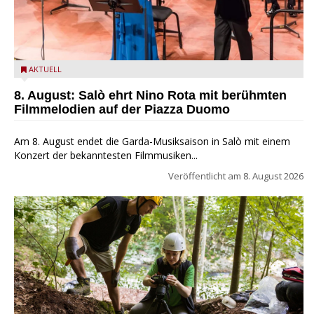
Estate Musicale del Garda: Salò ehrt Nino Rota
AKTUELL
8. August: Salò ehrt Nino Rota mit berühmten
Filmmelodien auf der Piazza Duomo
Am 8. August endet die Garda-Musiksaison in Salò mit einem
Konzert der bekanntesten Filmmusiken...
Veröffentlicht am
8. August 2026