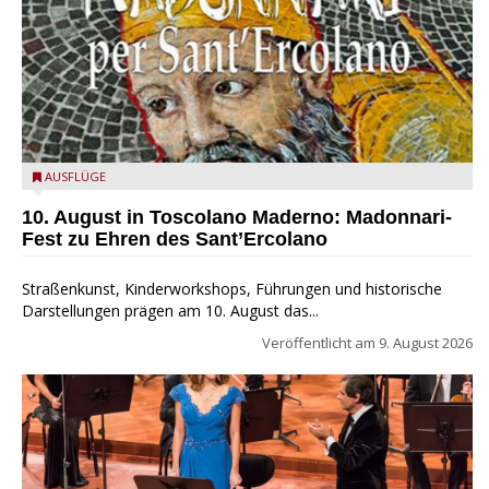
Toscolano Maderno: "Madonnari per Sant'Ercolano"
AUSFLÜGE
10. August in Toscolano Maderno: Madonnari-
Fest zu Ehren des Sant’Ercolano
Straßenkunst, Kinderworkshops, Führungen und historische
Darstellungen prägen am 10. August das...
Veröffentlicht am
9. August 2026