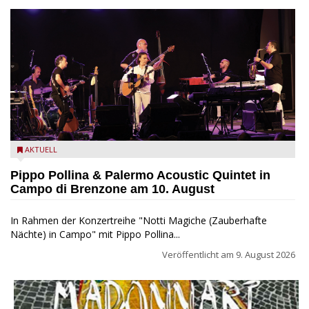
Pippo Pollina im Konzert mit dem Palermo Acoustic Quintet
AKTUELL
Pippo Pollina & Palermo Acoustic Quintet in
Campo di Brenzone am 10. August
In Rahmen der Konzertreihe "Notti Magiche (Zauberhafte
Nächte) in Campo" mit Pippo Pollina...
Veröffentlicht am
9. August 2026