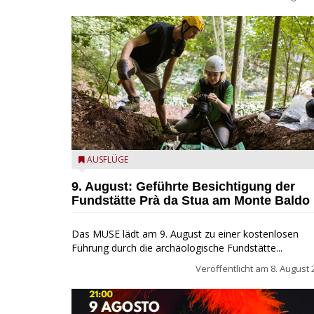
die archäologische Fundstätte Riparo Prà da Stua a
AUSFLÜGE
Monte Baldo
9. August: Geführte Besichtigung der
Fundstätte Prà da Stua am Monte Baldo
Das MUSE lädt am 9. August zu einer kostenlosen
Führung durch die archäologische Fundstätte...
Veröffentlicht am
8. August 