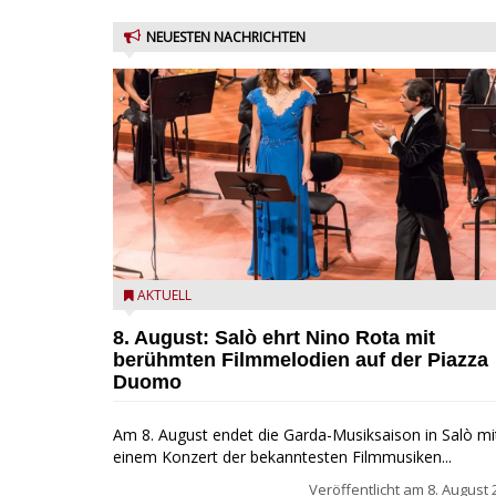
NEUESTEN NACHRICHTEN
Estate Musicale del Garda: Salò ehrt Nino Rota
AKTUELL
8. August: Salò ehrt Nino Rota mit
berühmten Filmmelodien auf der Piazza
Duomo
Am 8. August endet die Garda-Musiksaison in Salò mi
einem Konzert der bekanntesten Filmmusiken...
Veröffentlicht am
8. August 