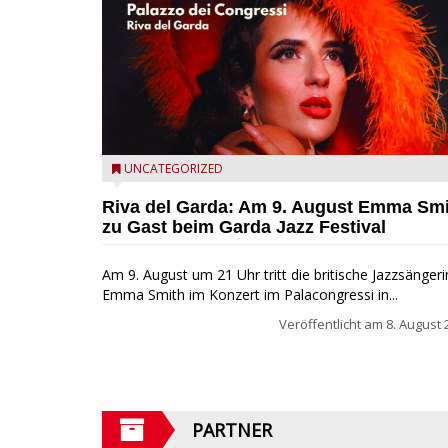
Riva del Garda - Emma Smith zu Gast beim Garda Ja
UNCATEGORIZED
Festival
Riva del Garda: Am 9. August Emma Sm
zu Gast beim Garda Jazz Festival
Am 9. August um 21 Uhr tritt die britische Jazzsängeri
Emma Smith im Konzert im Palacongressi in...
Veröffentlicht am
8. August 
PARTNER