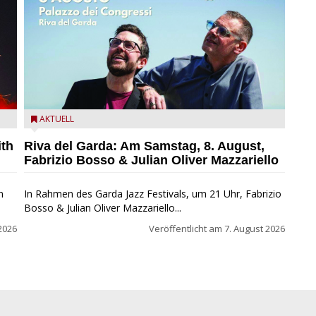
zz
Fabrizio Bosso & Julian Oliver Mazzariello zu Gast beim
AKTUELL
Garda Jazz Festival
ith
Riva del Garda: Am Samstag, 8. August,
Fabrizio Bosso & Julian Oliver Mazzariello
n
In Rahmen des Garda Jazz Festivals, um 21 Uhr, Fabrizio
Bosso & Julian Oliver Mazzariello...
2026
Veröffentlicht am
7. August 2026