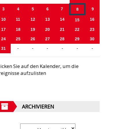
3
4
5
6
7
9
8
10
11
12
13
14
16
15
17
18
19
20
21
22
23
24
25
26
27
28
29
30
31
-
-
-
-
-
-
licken Sie auf den Kalender, um die
reignisse aufzulisten
ARCHIVIEREN