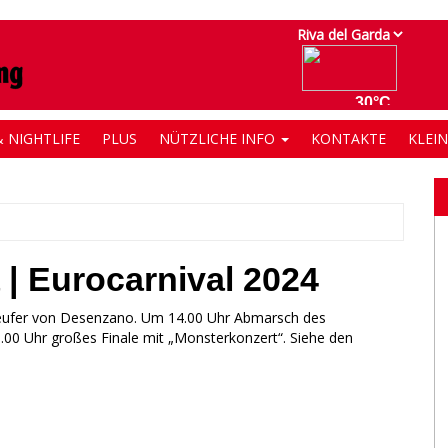
 NIGHTLIFE
PLUS
NÜTZLICHE INFO
KONTAKTE
KLEI
| Eurocarnival 2024
eeufer von Desenzano. Um 14.00 Uhr Abmarsch des
.00 Uhr großes Finale mit „Monsterkonzert“. Siehe den