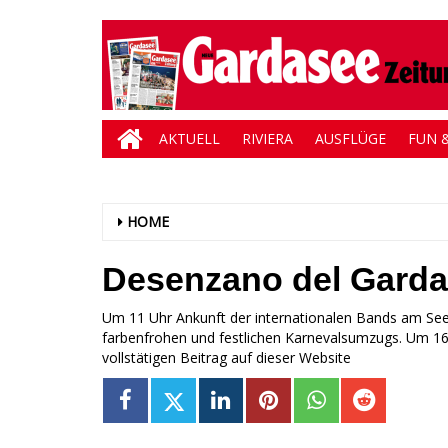
AKTUELL
RIVIERA
AUSFLÜGE
FUN &
HOME
Desenzano del Garda 
Um 11 Uhr Ankunft der internationalen Bands am S
farbenfrohen und festlichen Karnevalsumzugs. Um 16
vollstätigen Beitrag auf dieser Website