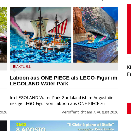
K
m
Laboon aus ONE PIECE als LEGO-Figur im LEGOLAND
AKTUELL
Water Park
E
Laboon aus ONE PIECE als LEGO-Figur im
LEGOLAND Water Park
Im LEGOLAND Water Park Gardaland ist im August die
riesige LEGO-Figur von Laboon aus ONE PIECE zu...
2026
Veröffentlicht am
7. August 2026