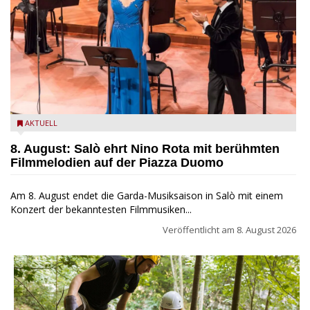
Estate Musicale del Garda: Salò ehrt Nino Rota
AKTUELL
8. August: Salò ehrt Nino Rota mit berühmten
Filmmelodien auf der Piazza Duomo
Am 8. August endet die Garda-Musiksaison in Salò mit einem
Konzert der bekanntesten Filmmusiken...
Veröffentlicht am
8. August 2026