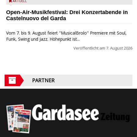
Castelnuovo del Garda: Die "Dirotta su Cuba" zu Gast beim
AKTUELL
MusicalBrolo
Open-Air-Musikfestival: Drei Konzertabende in
Castelnuovo del Garda
Vom 7. bis 9. August feiert "MusicalBrolo" Premiere mit Soul,
Funk, Swing und Jazz. Höhepunkt ist...
Veröffentlicht am
7. August 2026
PARTNER