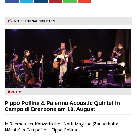
NEUESTEN NACHRICHTEN
Pippo Pollina im Konzert mit dem Palermo Acoustic Quintet
AKTUELL
Pippo Pollina & Palermo Acoustic Quintet in
Campo di Brenzone am 10. August
In Rahmen der Konzertreihe "Notti Magiche (Zauberhafte
Nächte) in Campo" mit Pippo Pollina...