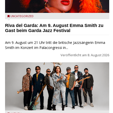
Riva del Garda - Emma Smith zu Gast beim Garda Jazz
UNCATEGORIZED
Festival
Riva del Garda: Am 9. August Emma Smith zu
Gast beim Garda Jazz Festival
Am 9. August um 21 Uhr tritt die britische Jazzsängerin Emma
Smith im Konzert im Palacongressi in...
Veröffentlicht am
8. August 2026