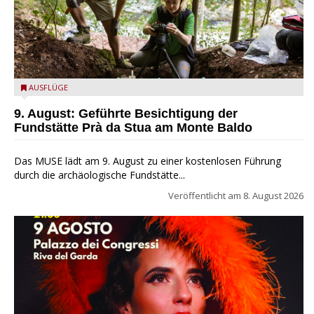
die archäologische Fundstätte Riparo Prà da Stua am Monte
AUSFLÜGE
Baldo
9. August: Geführte Besichtigung der
Fundstätte Prà da Stua am Monte Baldo
Das MUSE lädt am 9. August zu einer kostenlosen Führung
durch die archäologische Fundstätte...
Veröffentlicht am
8. August 2026