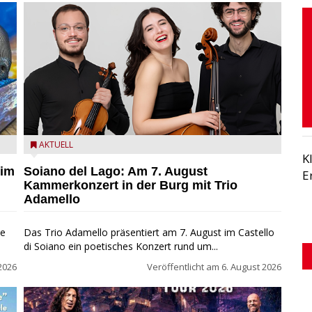
ND
Trio Adamello
AKTUELL
K
 im
Soiano del Lago: Am 7. August
E
Kammerkonzert in der Burg mit Trio
Adamello
ie
Das Trio Adamello präsentiert am 7. August im Castello
di Soiano ein poetisches Konzert rund um...
2026
Veröffentlicht am
6. August 2026