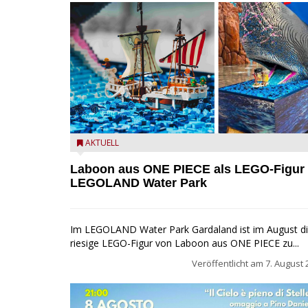
Laboon aus ONE PIECE als LEGO-Figur im LEGOLA
AKTUELL
Water Park
Laboon aus ONE PIECE als LEGO-Figur
LEGOLAND Water Park
Im LEGOLAND Water Park Gardaland ist im August d
riesige LEGO-Figur von Laboon aus ONE PIECE zu...
Veröffentlicht am
7. August 