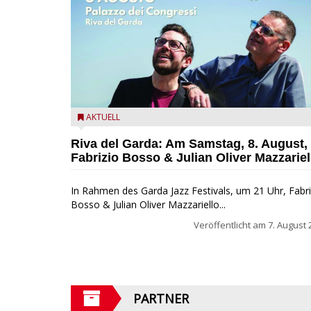
Fabrizio Bosso & Julian Oliver Mazzariello zu Gast b
AKTUELL
Garda Jazz Festival
Riva del Garda: Am Samstag, 8. August,
Fabrizio Bosso & Julian Oliver Mazzariel
In Rahmen des Garda Jazz Festivals, um 21 Uhr, Fabri
Bosso & Julian Oliver Mazzariello...
Veröffentlicht am
7. August 
PARTNER