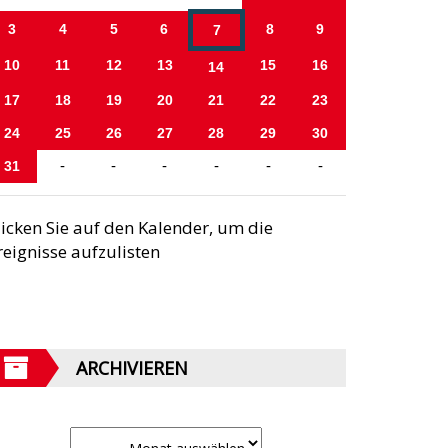
3
4
5
6
8
9
7
10
11
12
13
15
16
14
17
18
19
20
21
22
23
24
25
26
27
28
29
30
31
-
-
-
-
-
-
licken Sie auf den Kalender, um die
reignisse aufzulisten
ARCHIVIEREN