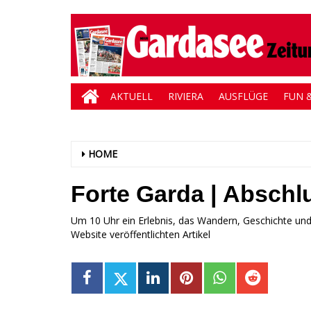
AKTUELL
RIVIERA
AUSFLÜGE
FUN &
HOME
Forte Garda | Abschl
Um 10 Uhr ein Erlebnis, das Wandern, Geschichte und 
Website veröffentlichten Artikel