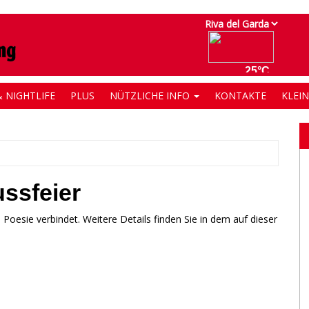
 NIGHTLIFE
PLUS
NÜTZLICHE INFO
KONTAKTE
KLEI
ussfeier
Poesie verbindet. Weitere Details finden Sie in dem auf dieser