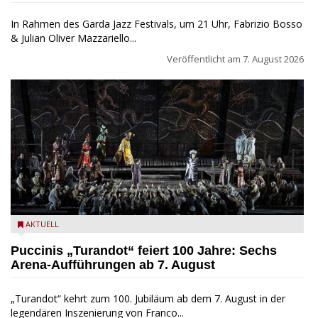
In Rahmen des Garda Jazz Festivals, um 21 Uhr, Fabrizio Bosso
& Julian Oliver Mazzariello...
Veröffentlicht am
7. August 2026
Turandot in der Arena von Verona - Ennevi für Fondazione
AKTUELL
Arena di Verona
Puccinis „Turandot“ feiert 100 Jahre: Sechs
Arena-Aufführungen ab 7. August
„Turandot“ kehrt zum 100. Jubiläum ab dem 7. August in der
legendären Inszenierung von Franco...