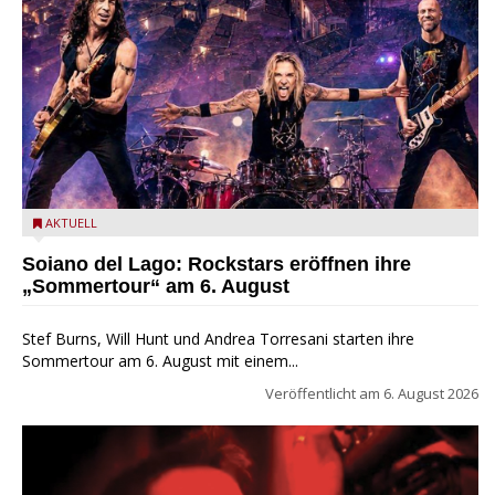
Stef Burns, Will Hunt und Andrea Torresani im Summer Rock
AKTUELL
Explosion Tour
Soiano del Lago: Rockstars eröffnen ihre
„Sommertour“ am 6. August
Stef Burns, Will Hunt und Andrea Torresani starten ihre
Sommertour am 6. August mit einem...
Veröffentlicht am
6. August 2026