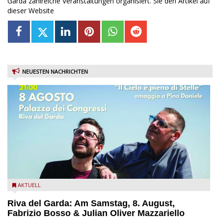
Garda zahlreiche Veranstaltungen organisiert. Sie den Artikel auf
dieser Website
NEUESTEN NACHRICHTEN
Fabrizio Bosso & Julian Oliver Mazzariello zu Gast beim Garda
AKTUELL
Jazz Festival
Riva del Garda: Am Samstag, 8. August,
Fabrizio Bosso & Julian Oliver Mazzariello