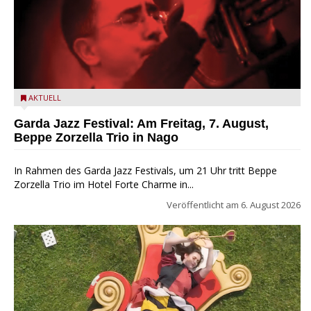
Beppe Zorzella Trio zu Gast beim Garda Jazz Festival
AKTUELL
Garda Jazz Festival: Am Freitag, 7. August,
Beppe Zorzella Trio in Nago
In Rahmen des Garda Jazz Festivals, um 21 Uhr tritt Beppe
Zorzella Trio im Hotel Forte Charme in...
Veröffentlicht am
6. August 2026