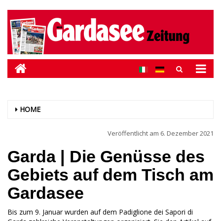
HOME
Veröffentlicht am
6. Dezember 2021
Garda | Die Genüsse des
Gebiets auf dem Tisch am
Gardasee
Bis zum 9. Januar wurden auf dem Padiglione dei Sapori di