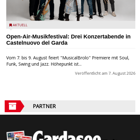
Castelnuovo del Garda: Die "Dirotta su Cuba" zu Gast beim
AKTUELL
MusicalBrolo
Open-Air-Musikfestival: Drei Konzertabende in
Castelnuovo del Garda
Vom 7. bis 9. August feiert "MusicalBrolo" Premiere mit Soul,
Funk, Swing und Jazz. Höhepunkt ist...
Veröffentlicht am
7. August 2026
PARTNER