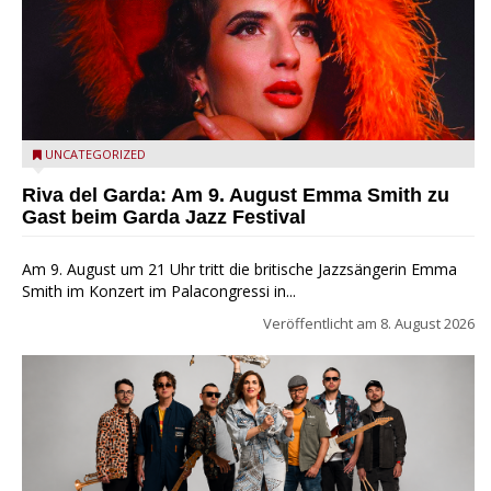
Riva del Garda - Emma Smith zu Gast beim Garda Jazz
UNCATEGORIZED
Festival
Riva del Garda: Am 9. August Emma Smith zu
Gast beim Garda Jazz Festival
Am 9. August um 21 Uhr tritt die britische Jazzsängerin Emma
Smith im Konzert im Palacongressi in...
Veröffentlicht am
8. August 2026