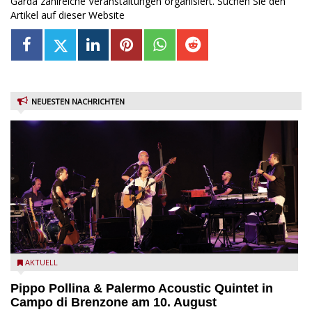
Garda zahlreiche Veranstaltungen organisiert. Suchen Sie den
Artikel auf dieser Website
NEUESTEN NACHRICHTEN
Pippo Pollina im Konzert mit dem Palermo Acoustic Quintet
AKTUELL
Pippo Pollina & Palermo Acoustic Quintet in
Campo di Brenzone am 10. August