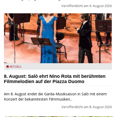
Veröffentlicht am
9. August 2026
Estate Musicale del Garda: Salò ehrt Nino Rota
AKTUELL
8. August: Salò ehrt Nino Rota mit berühmten
Filmmelodien auf der Piazza Duomo
Am 8. August endet die Garda-Musiksaison in Salò mit einem
Konzert der bekanntesten Filmmusiken...
Veröffentlicht am
8. August 2026