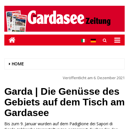
HOME
Veröffentlicht am
6. Dezember 2021
Garda | Die Genüsse des
Gebiets auf dem Tisch am
Gardasee
Bis zum 9. Januar wurden auf dem Padiglione dei Sapori di