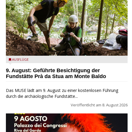
die archäologische Fundstätte Riparo Prà da Stua am Monte
AUSFLÜGE
Baldo
9. August: Geführte Besichtigung der
Fundstätte Prà da Stua am Monte Baldo
Das MUSE lädt am 9. August zu einer kostenlosen Führung
durch die archäologische Fundstätte...
Veröffentlicht am
8. August 2026