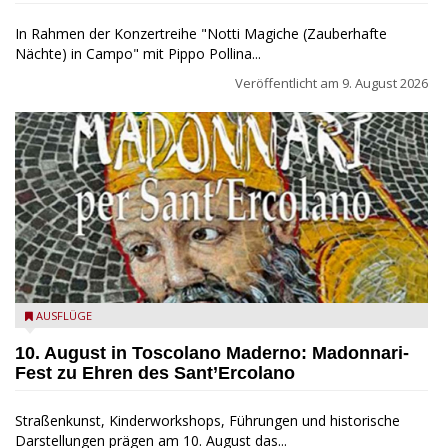
In Rahmen der Konzertreihe "Notti Magiche (Zauberhafte
Nächte) in Campo" mit Pippo Pollina...
Veröffentlicht am
9. August 2026
Toscolano Maderno: "Madonnari per Sant'Ercolano"
AUSFLÜGE
10. August in Toscolano Maderno: Madonnari-
Fest zu Ehren des Sant’Ercolano
Straßenkunst, Kinderworkshops, Führungen und historische
Darstellungen prägen am 10. August das...