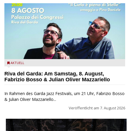
Fabrizio Bosso & Julian Oliver Mazzariello zu Gast beim Garda
AKTUELL
Jazz Festival
Riva del Garda: Am Samstag, 8. August,
Fabrizio Bosso & Julian Oliver Mazzariello
In Rahmen des Garda Jazz Festivals, um 21 Uhr, Fabrizio Bosso
& Julian Oliver Mazzariello...
Veröffentlicht am
7. August 2026