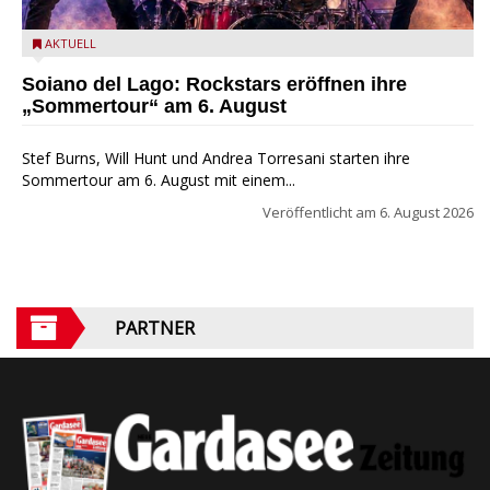
Stef Burns, Will Hunt und Andrea Torresani im Summer Rock
AKTUELL
Explosion Tour
Soiano del Lago: Rockstars eröffnen ihre
„Sommertour“ am 6. August
Stef Burns, Will Hunt und Andrea Torresani starten ihre
Sommertour am 6. August mit einem...
Veröffentlicht am
6. August 2026
PARTNER