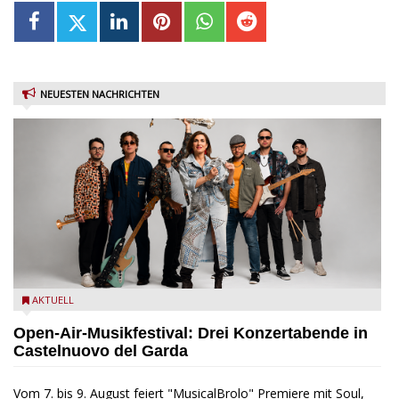
NEUESTEN NACHRICHTEN
Castelnuovo del Garda: Die "Dirotta su Cuba" zu Gast beim
AKTUELL
MusicalBrolo
Open-Air-Musikfestival: Drei Konzertabende in
Castelnuovo del Garda
Vom 7. bis 9. August feiert "MusicalBrolo" Premiere mit Soul,