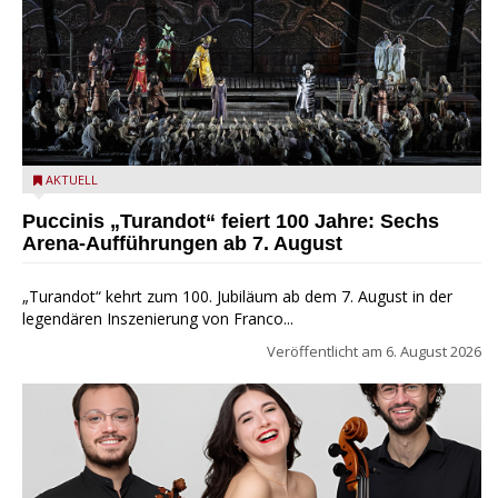
Turandot in der Arena von Verona - Ennevi für Fondazione
AKTUELL
Arena di Verona
Puccinis „Turandot“ feiert 100 Jahre: Sechs
Arena-Aufführungen ab 7. August
„Turandot“ kehrt zum 100. Jubiläum ab dem 7. August in der
legendären Inszenierung von Franco...
Veröffentlicht am
6. August 2026