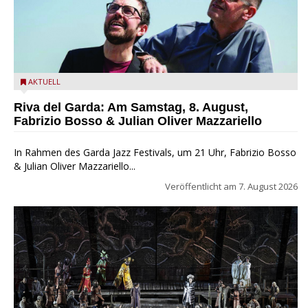
Fabrizio Bosso & Julian Oliver Mazzariello zu Gast beim Garda
AKTUELL
Jazz Festival
Riva del Garda: Am Samstag, 8. August,
Fabrizio Bosso & Julian Oliver Mazzariello
In Rahmen des Garda Jazz Festivals, um 21 Uhr, Fabrizio Bosso
& Julian Oliver Mazzariello...
Veröffentlicht am
7. August 2026