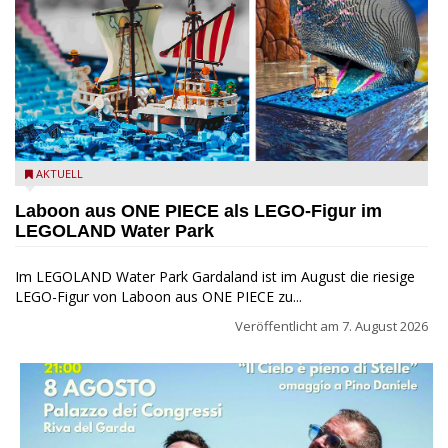
Laboon aus ONE PIECE als LEGO-Figur im LEGOLAND Water
AKTUELL
Park
Laboon aus ONE PIECE als LEGO-Figur im
LEGOLAND Water Park
Im LEGOLAND Water Park Gardaland ist im August die riesige
LEGO-Figur von Laboon aus ONE PIECE zu...
Veröffentlicht am
7. August 2026