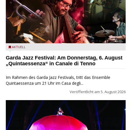
Das Ensemble Quintaessenza zu Gast beim Garda Jazz
AKTUELL
Festival
Garda Jazz Festival: Am Donnerstag, 6. August
„Quintaessenza“ in Canale di Tenno
Im Rahmen des Garda Jazz Festivals, tritt das Ensemble
Quintaessenza um 21 Uhr im Casa degli...
Veröffentlicht am
5. August 2026