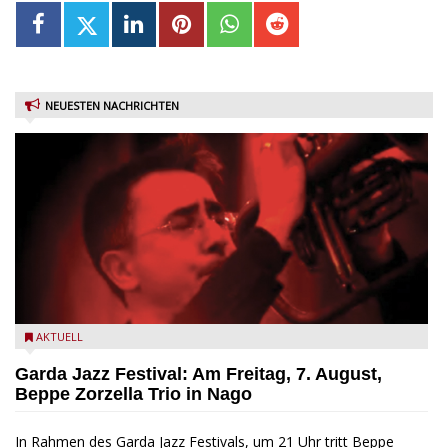
NEUESTEN NACHRICHTEN
Beppe Zorzella Trio zu Gast beim Garda Jazz Festival
AKTUELL
Garda Jazz Festival: Am Freitag, 7. August,
Beppe Zorzella Trio in Nago
In Rahmen des Garda Jazz Festivals, um 21 Uhr tritt Beppe