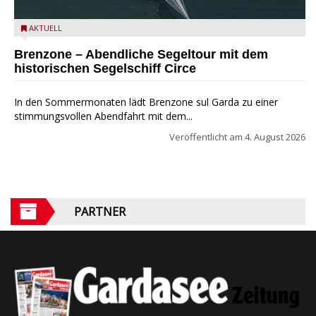
Mit dem historischen Segelschiff Circe auf dem Gardasee.
AKTUELL
Brenzone – Abendliche Segeltour mit dem
historischen Segelschiff Circe
In den Sommermonaten lädt Brenzone sul Garda zu einer
stimmungsvollen Abendfahrt mit dem...
Veröffentlicht am
4. August 2026
PARTNER