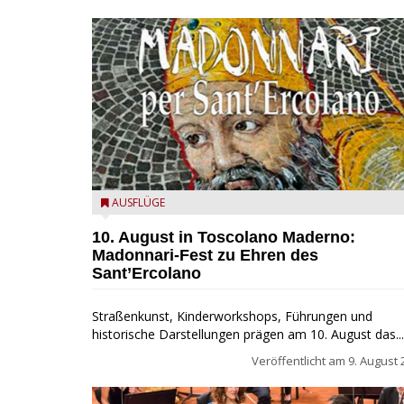
Toscolano Maderno: "Madonnari per Sant'Ercolano"
AUSFLÜGE
10. August in Toscolano Maderno:
Madonnari-Fest zu Ehren des
Sant’Ercolano
Straßenkunst, Kinderworkshops, Führungen und
historische Darstellungen prägen am 10. August das...
Veröffentlicht am
9. August 