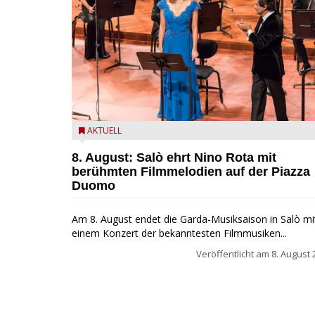
Estate Musicale del Garda: Salò ehrt Nino Rota
AKTUELL
8. August: Salò ehrt Nino Rota mit
berühmten Filmmelodien auf der Piazza
Duomo
Am 8. August endet die Garda-Musiksaison in Salò mi
einem Konzert der bekanntesten Filmmusiken...
Veröffentlicht am
8. August 