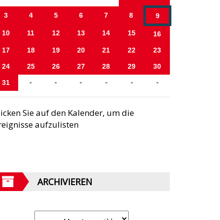
3
4
5
6
7
8
9
10
11
12
13
14
15
16
17
18
19
20
21
22
23
24
25
26
27
28
29
30
31
-
-
-
-
-
-
licken Sie auf den Kalender, um die
reignisse aufzulisten
ARCHIVIEREN