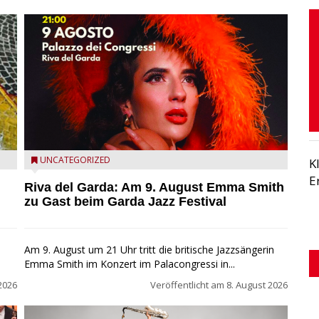
Riva del Garda - Emma Smith zu Gast beim Garda Jazz
UNCATEGORIZED
K
Festival
E
Riva del Garda: Am 9. August Emma Smith
zu Gast beim Garda Jazz Festival
Am 9. August um 21 Uhr tritt die britische Jazzsängerin
Emma Smith im Konzert im Palacongressi in...
2026
Veröffentlicht am
8. August 2026