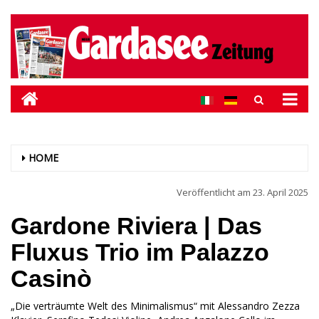
HOME
Veröffentlicht am
23. April 2025
Gardone Riviera | Das
Fluxus Trio im Palazzo
Casinò
„Die verträumte Welt des Minimalismus“ mit Alessandro Zezza