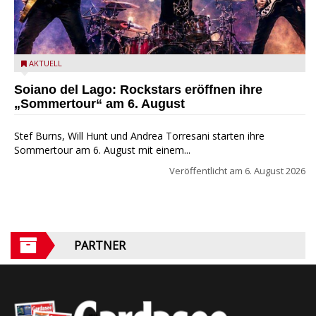
Stef Burns, Will Hunt und Andrea Torresani im Summer Rock
AKTUELL
Explosion Tour
Soiano del Lago: Rockstars eröffnen ihre
„Sommertour“ am 6. August
Stef Burns, Will Hunt und Andrea Torresani starten ihre
Sommertour am 6. August mit einem...
Veröffentlicht am
6. August 2026
PARTNER