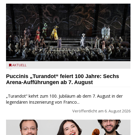
Turandot in der Arena von Verona - Ennevi für Fondazione
AKTUELL
Arena di Verona
Puccinis „Turandot“ feiert 100 Jahre: Sechs
Arena-Aufführungen ab 7. August
„Turandot“ kehrt zum 100. Jubiläum ab dem 7. August in der
legendären Inszenierung von Franco...
Veröffentlicht am
6. August 2026