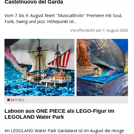
Castelnuovo del Garda
Vom 7. bis 9. August feiert "MusicalBrolo" Premiere mit Soul,
Funk, Swing und Jazz. Höhepunkt ist...
Veröffentlicht am
7. August 2026
Laboon aus ONE PIECE als LEGO-Figur im LEGOLAND Water
AKTUELL
Park
Laboon aus ONE PIECE als LEGO-Figur im
LEGOLAND Water Park
Im LEGOLAND Water Park Gardaland ist im August die riesige