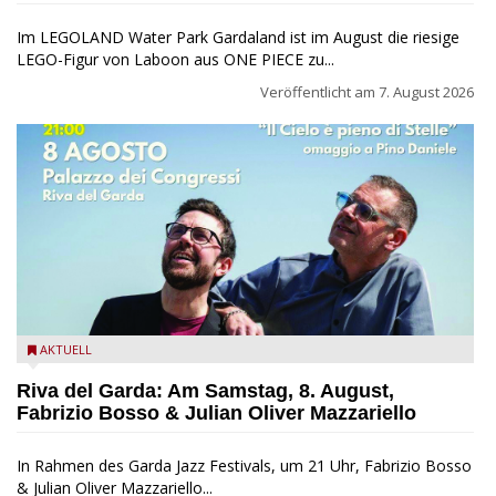
Im LEGOLAND Water Park Gardaland ist im August die riesige
LEGO-Figur von Laboon aus ONE PIECE zu...
Veröffentlicht am
7. August 2026
Fabrizio Bosso & Julian Oliver Mazzariello zu Gast beim Garda
AKTUELL
Jazz Festival
Riva del Garda: Am Samstag, 8. August,
Fabrizio Bosso & Julian Oliver Mazzariello
In Rahmen des Garda Jazz Festivals, um 21 Uhr, Fabrizio Bosso
& Julian Oliver Mazzariello...