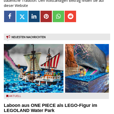
bäuerliche Tradition. Den vollständigen Beitrag finden Sie auf
dieser Website
NEUESTEN NACHRICHTEN
Laboon aus ONE PIECE als LEGO-Figur im LEGOLAND Water
AKTUELL
Park
Laboon aus ONE PIECE als LEGO-Figur im
LEGOLAND Water Park