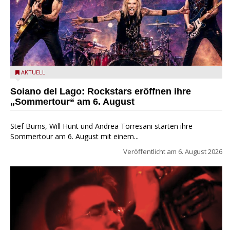
Stef Burns, Will Hunt und Andrea Torresani im Summer Rock
AKTUELL
Explosion Tour
Soiano del Lago: Rockstars eröffnen ihre
„Sommertour“ am 6. August
Stef Burns, Will Hunt und Andrea Torresani starten ihre
Sommertour am 6. August mit einem...
Veröffentlicht am
6. August 2026