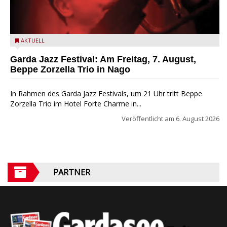
Beppe Zorzella Trio zu Gast beim Garda Jazz Festival
AKTUELL
Garda Jazz Festival: Am Freitag, 7. August,
Beppe Zorzella Trio in Nago
In Rahmen des Garda Jazz Festivals, um 21 Uhr tritt Beppe
Zorzella Trio im Hotel Forte Charme in...
Veröffentlicht am
6. August 2026
PARTNER