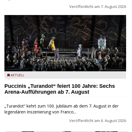
Veröffentlicht am
7. August 2026
Turandot in der Arena von Verona - Ennevi für Fondazione
AKTUELL
Arena di Verona
Puccinis „Turandot“ feiert 100 Jahre: Sechs
Arena-Aufführungen ab 7. August
„Turandot“ kehrt zum 100. Jubiläum ab dem 7. August in der
legendären Inszenierung von Franco...
Veröffentlicht am
6. August 2026