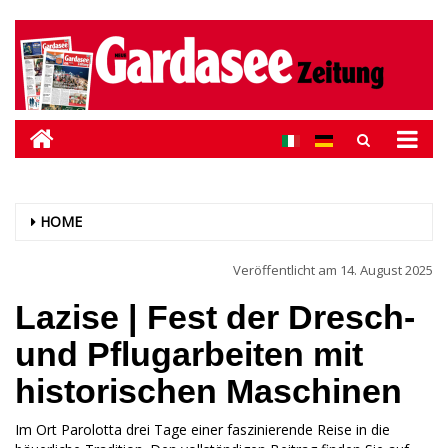
HOME
Veröffentlicht am
14. August 2025
Lazise | Fest der Dresch-
und Pflugarbeiten mit
historischen Maschinen
Im Ort Parolotta drei Tage einer faszinierende Reise in die